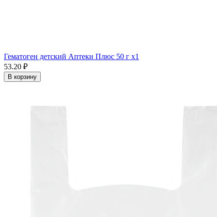
Гематоген детский Аптеки Плюс 50 г x1
53.20 ₽
В корзину