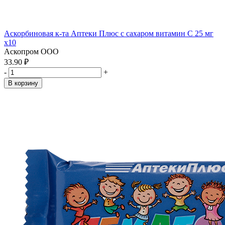
Аскорбиновая к-та Аптеки Плюс с сахаром витамин С 25 мг
x10
Аскопром ООО
33.90 ₽
-
+
В корзину