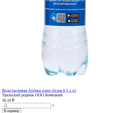
Вода питьевая Аптеки плюс б/газа 0,5 л x1
Уральский родник ООО Компания
36.10 ₽
-
+
В корзину