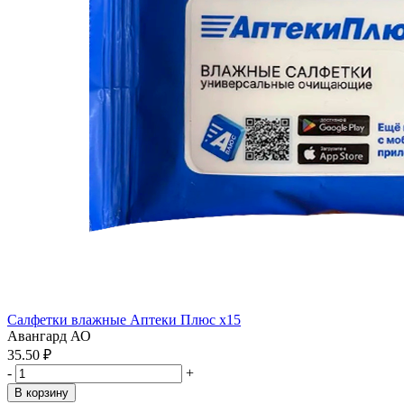
Салфетки влажные Аптеки Плюс x15
Авангард АО
35.50 ₽
-
+
В корзину