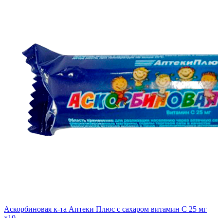
Аскорбиновая к-та Аптеки Плюс с сахаром витамин С 25 мг
x10