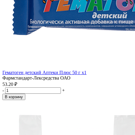
Гематоген детский Аптеки Плюс 50 г x1
Фармстандарт-Лексредства ОАО
53.20 ₽
-
+
В корзину