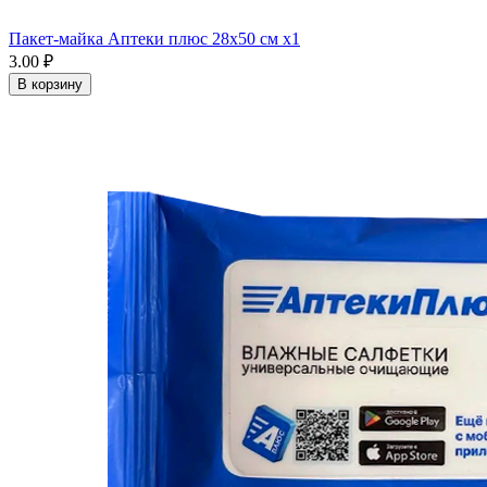
Пакет-майка Аптеки плюс 28х50 см x1
3.00 ₽
В корзину