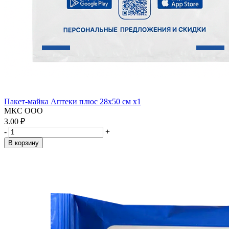
Пакет-майка Аптеки плюс 28х50 см x1
МКС ООО
3.00 ₽
-
+
В корзину