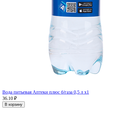
Вода питьевая Аптеки плюс б/газа 0,5 л x1
36.10 ₽
В корзину