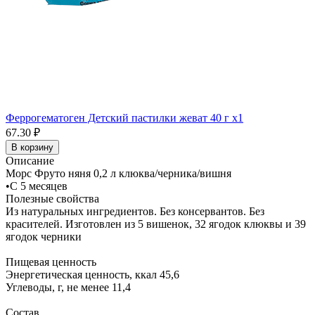
Феррогематоген Детский пастилки жеват 40 г x1
67.30 ₽
В корзину
Описание
Морс Фруто няня 0,2 л клюква/черника/вишня
•С 5 месяцев
Полезные свойства
Из натуральных ингредиентов. Без консервантов. Без
красителей. Изготовлен из 5 вишенок, 32 ягодок клюквы и 39
ягодок черники
Пищевая ценность
Энергетическая ценность, ккал 45,6
Углеводы, г, не менее 11,4
Состав