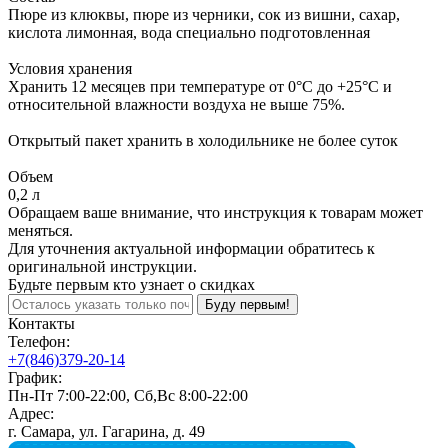
Пюре из клюквы, пюре из черники, сок из вишни, сахар,
кислота лимонная, вода специально подготовленная
Условия хранения
Хранить 12 месяцев при температуре от 0°С до +25°С и
относительной влажности воздуха не выше 75%.
Открытый пакет хранить в холодильнике не более суток
Объем
0,2 л
Обращаем ваше внимание, что инструкция к товарам может
меняться.
Для уточнения актуальной информации обратитесь к
оригинальной инструкции.
Будьте первым кто узнает о скидках
Буду первым!
Контакты
Телефон:
+7(846)379-20-14
График:
Пн-Пт 7:00-22:00, Сб,Вс 8:00-22:00
Адрес:
г. Самара, ул. Гагарина, д. 49