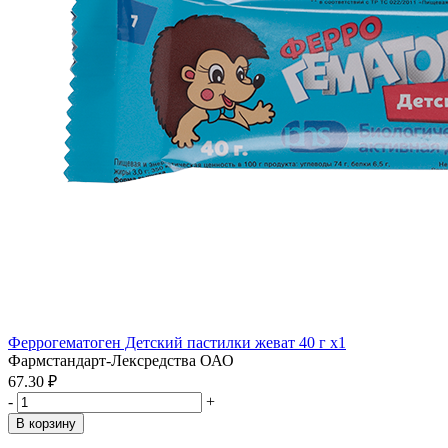
Феррогематоген Детский пастилки жеват 40 г x1
Фармстандарт-Лексредства ОАО
67.30 ₽
-
+
В корзину