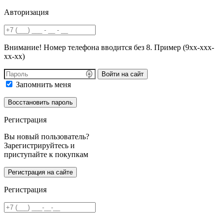
Авторизация
Внимание! Номер телефона вводится без 8. Пример (9хх-ххх-
хх-хх)
Войти на сайт
Запомнить меня
Регистрация
Вы новый пользователь?
Зарегистрируйтесь и
приступайте к покупкам
Регистрация