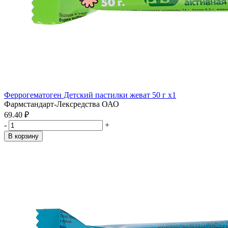
Феррогематоген Детский пастилки жеват 50 г x1
Фармстандарт-Лексредства ОАО
69.40 ₽
-
+
В корзину