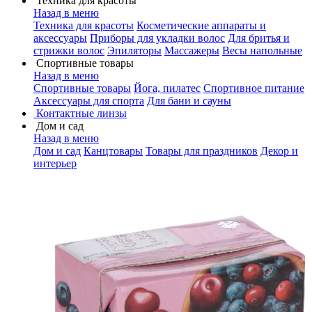
Техника для красоты
Назад в меню
Техника для красоты
Косметические аппараты и
аксессуары
Приборы для укладки волос
Для бритья и
стрижки волос
Эпиляторы
Массажеры
Весы напольные
Спортивные товары
Назад в меню
Спортивные товары
Йога, пилатес
Спортивное питание
Аксессуары для спорта
Для бани и сауны
Контактные линзы
Дом и сад
Назад в меню
Дом и сад
Канцтовары
Товары для праздников
Декор и
интерьер