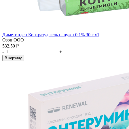
Диметинден Контразуд гель наружн 0.1% 30 г x1
Озон ООО
532.50 ₽
-
+
В корзину