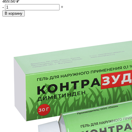
469.60 ₽
-
+
В корзину