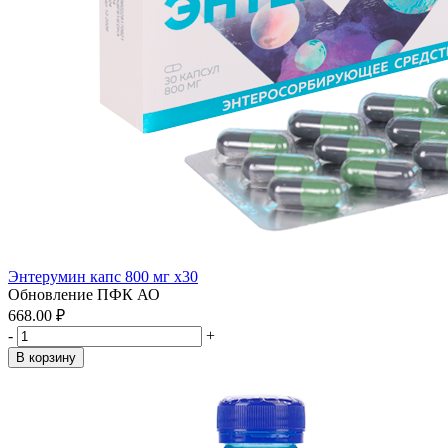
Энтерумин капс 800 мг x30
Обновление ПФК АО
668.00 ₽
-
+
В корзину