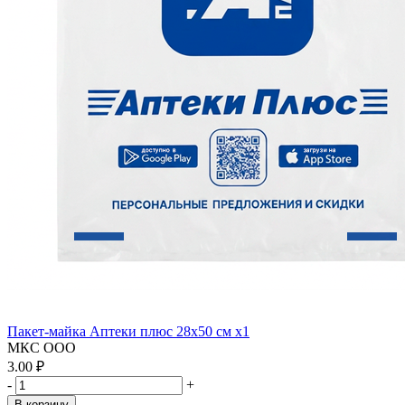
Пакет-майка Аптеки плюс 28х50 см x1
МКС ООО
3.00 ₽
-
+
В корзину