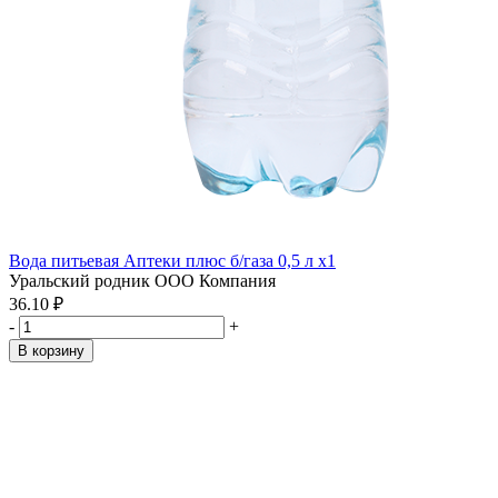
Вода питьевая Аптеки плюс б/газа 0,5 л x1
Уральский родник ООО Компания
36.10 ₽
-
+
В корзину