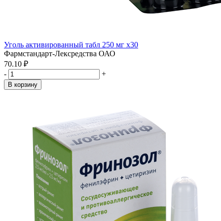
Уголь активированный табл 250 мг x30
Фармстандарт-Лексредства ОАО
70.10 ₽
-
+
В корзину