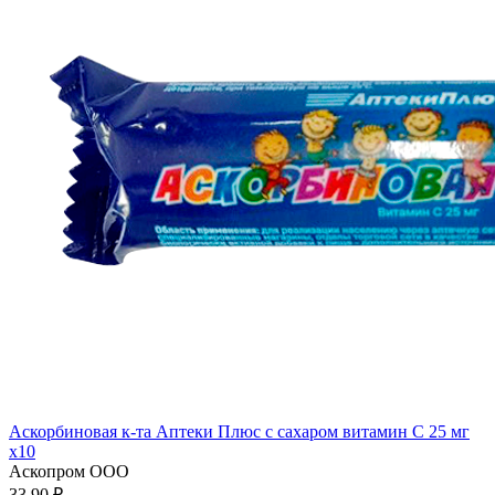
Аскорбиновая к-та Аптеки Плюс с сахаром витамин С 25 мг
x10
Аскопром ООО
33.90 ₽