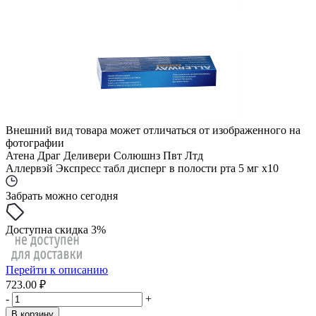
Внешний вид товара может отличаться от изображенного на
фотографии
Атена Драг Деливери Солюшнз Пвт Лтд
Аллервэй Экспресс табл дисперг в полости рта 5 мг x10
Забрать можно сегодня
Доступна скидка 3%
Перейти к описанию
723.00 ₽
-
+
В корзину