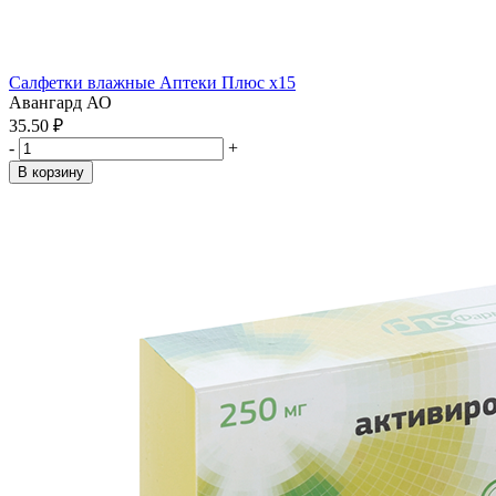
Салфетки влажные Аптеки Плюс x15
Авангард АО
35.50 ₽
-
+
В корзину