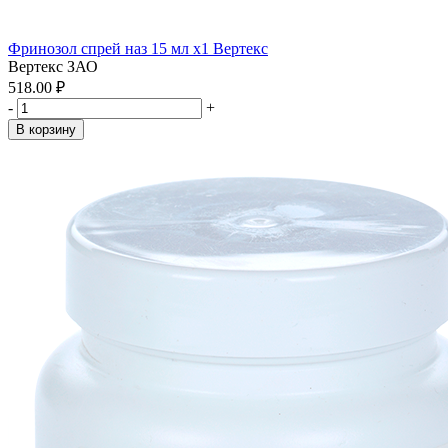
Фринозол спрей наз 15 мл x1 Вертекс
Вертекс ЗАО
518.00 ₽
-
+
В корзину