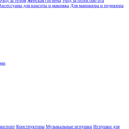
Уход за телом
Женская гигиена
Уход за полостью рта
Аксессуары для красоты и макияжа
Для маникюра и педикюра
ыми
анспорт
Конструкторы
Музыкальные игрушки
Игрушки для