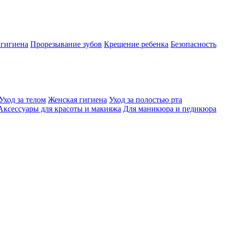
 гигиена
Прорезывание зубов
Крещение ребенка
Безопасность
Уход за телом
Женская гигиена
Уход за полостью рта
Аксессуары для красоты и макияжа
Для маникюра и педикюра