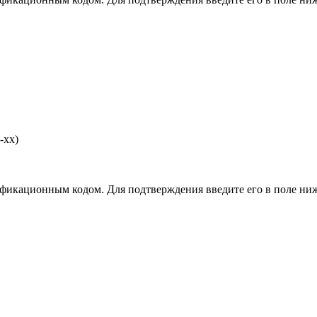
-хх)
фикационным кодом. Для подтверждения введите его в поле ниж