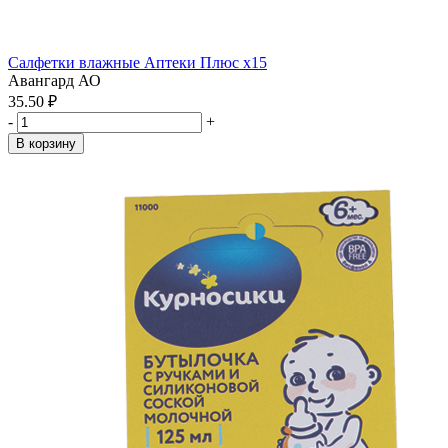
Салфетки влажные Аптеки Плюс x15
Авангард АО
35.50 ₽
-
+
В корзину