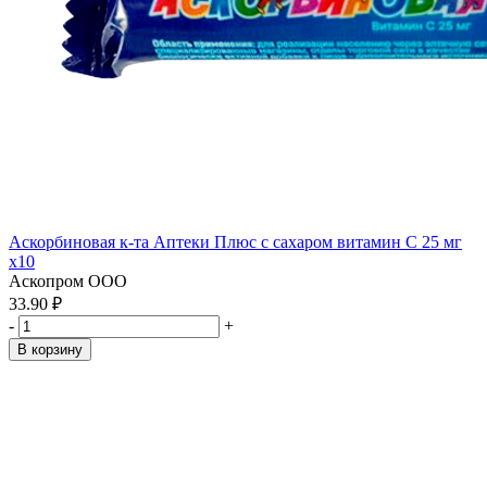
Аскорбиновая к-та Аптеки Плюс с сахаром витамин С 25 мг
x10
Аскопром ООО
33.90 ₽
-
+
В корзину