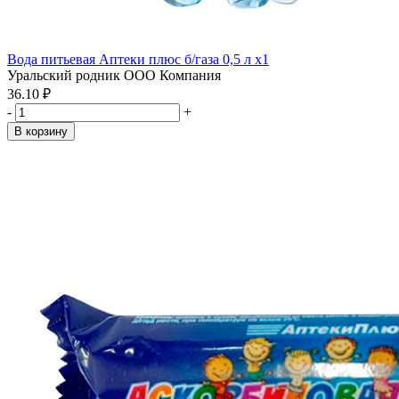
Вода питьевая Аптеки плюс б/газа 0,5 л x1
Уральский родник ООО Компания
36.10 ₽
-
+
В корзину