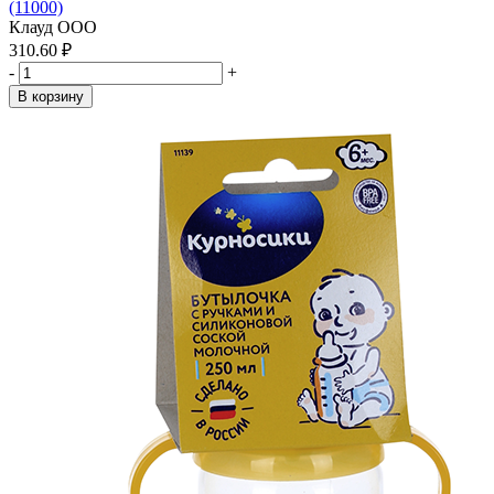
(11000)
Клауд ООО
310.60 ₽
-
+
В корзину