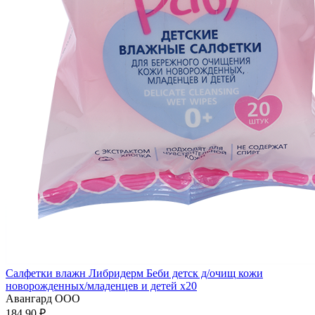
Салфетки влажн Либридерм Беби детск д/очищ кожи
новорожденных/младенцев и детей x20
Авангард ООО
184.90 ₽