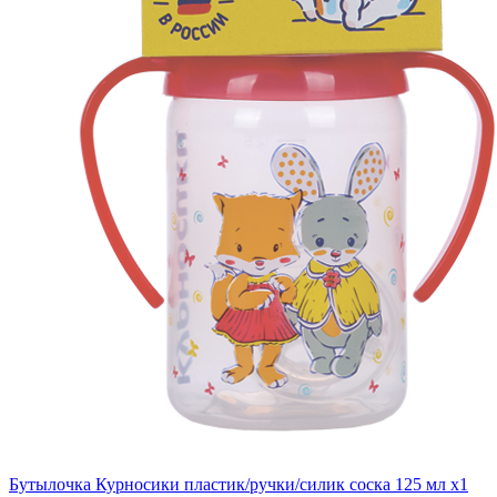
Бутылочка Курносики пластик/ручки/силик соска 125 мл x1