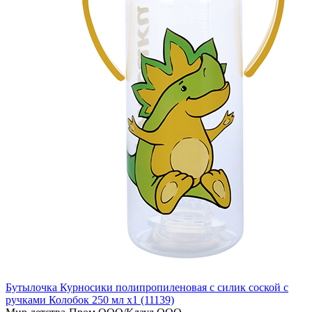
Бутылочка Курносики полипропиленовая с силик соской с
ручками Колобок 250 мл x1 (11139)