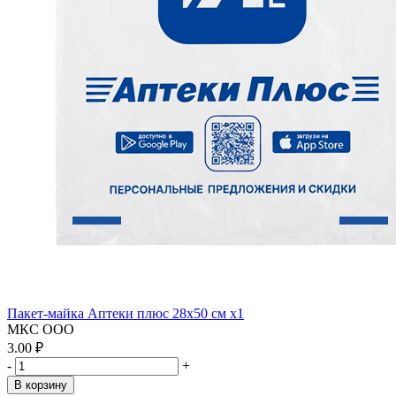
Пакет-майка Аптеки плюс 28х50 см x1
МКС ООО
3.00 ₽
-
+
В корзину