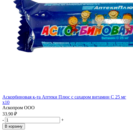
Аскорбиновая к-та Аптеки Плюс с сахаром витамин С 25 мг
x10
Аскопром ООО
33.90 ₽
-
+
В корзину