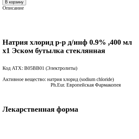
В корзину
Описание
Натрия хлорид р-р д/инф 0.9% ,400 мл
x1 Эском бутылка стеклянная
Код ATX:
B05BB01
(Электролиты)
Активное вещество:
натрия хлорид
(sodium chloride)
Ph.Eur.
Европейская Фармакопея
Лекарственная форма