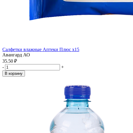
Салфетки влажные Аптеки Плюс x15
Авангард АО
35.50 ₽
-
+
В корзину