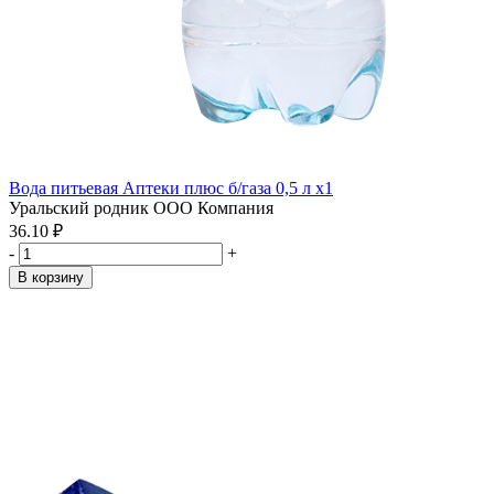
Вода питьевая Аптеки плюс б/газа 0,5 л x1
Уральский родник ООО Компания
36.10 ₽
-
+
В корзину