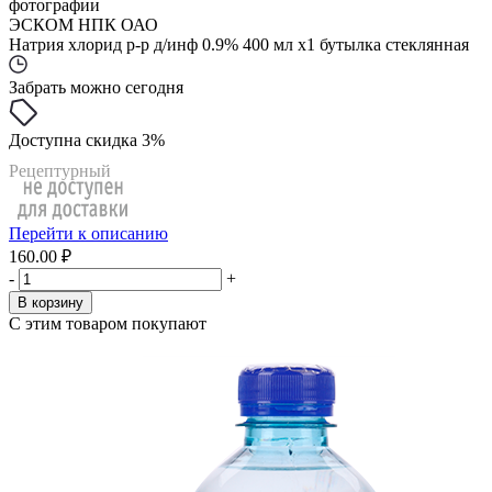
фотографии
ЭСКОМ НПК ОАО
Натрия хлорид р-р д/инф 0.9% 400 мл x1 бутылка стеклянная
Забрать можно сегодня
Доступна скидка 3%
Рецептурный
Перейти к описанию
160.00 ₽
-
+
В корзину
С этим товаром покупают