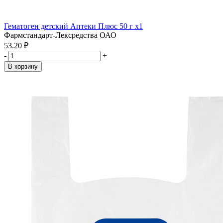
Гематоген детский Аптеки Плюс 50 г x1
Фармстандарт-Лексредства ОАО
53.20 ₽
-
+
В корзину