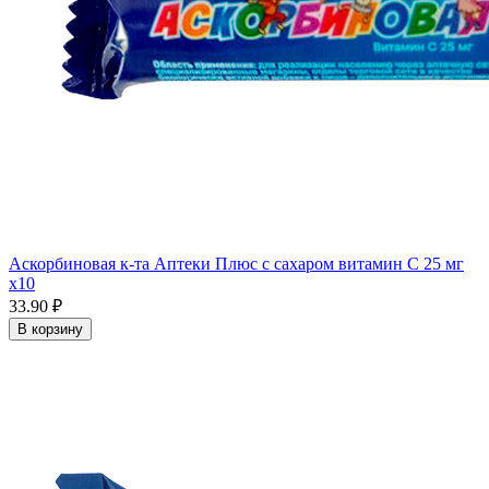
Аскорбиновая к-та Аптеки Плюс с сахаром витамин С 25 мг
x10
33.90 ₽
В корзину