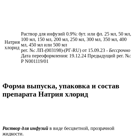
Раствор для инфузий 0.9%: бут. или фл. 25 мл, 50 мл,
100 мл, 150 мл, 200 мл, 250 мл, 300 мл, 350 мл, 400
Натрия
мл, 450 мл или 500 мл
хлорид
рег. №: ЛП-(003198)-(РГ-RU) от 15.09.23
- Бессрочно
Дата переоформления: 19.12.24
Предыдущий рег. №:
Р N001119/01
Форма выпуска, упаковка и состав
препарата Натрия хлорид
Раствор для инфузий
в виде бесцветной, прозрачной
жидкости.