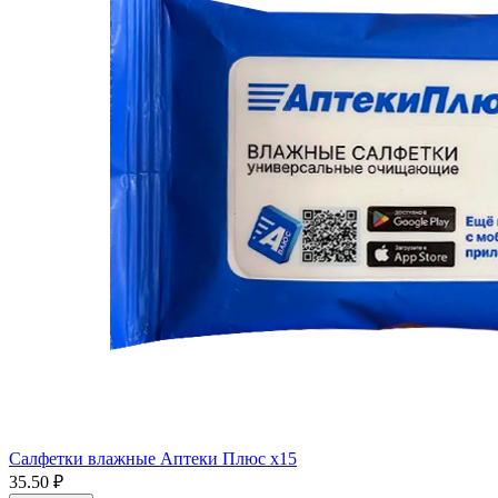
Салфетки влажные Аптеки Плюс x15
35.50 ₽