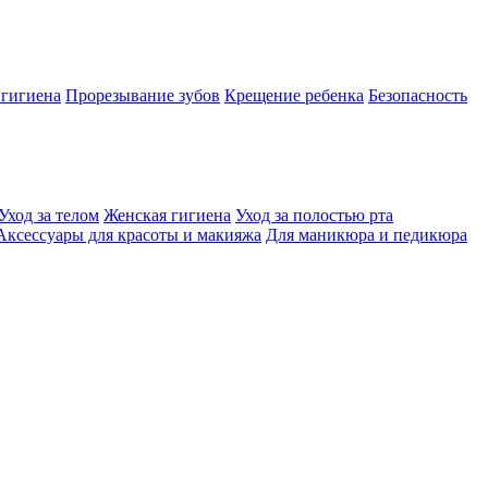
 гигиена
Прорезывание зубов
Крещение ребенка
Безопасность
Уход за телом
Женская гигиена
Уход за полостью рта
Аксессуары для красоты и макияжа
Для маникюра и педикюра