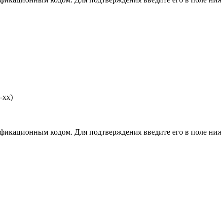
-хх)
фикационным кодом. Для подтверждения введите его в поле ниж