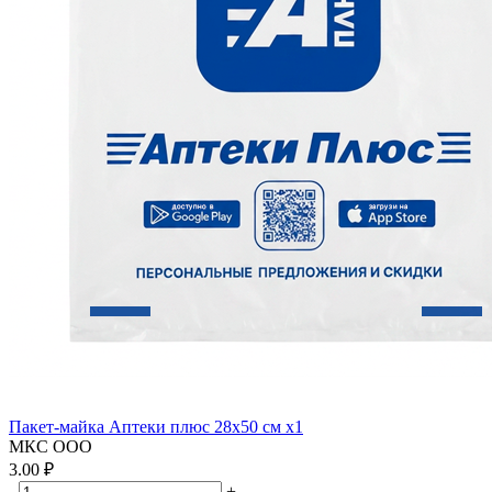
Пакет-майка Аптеки плюс 28х50 см x1
МКС ООО
3.00 ₽
-
+