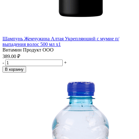
Шампунь Жемчужина Алтая Укрепляющий с мумие п/
выпадения волос 500 мл x1
Витамин Продукт ООО
389.00 ₽
-
+
В корзину