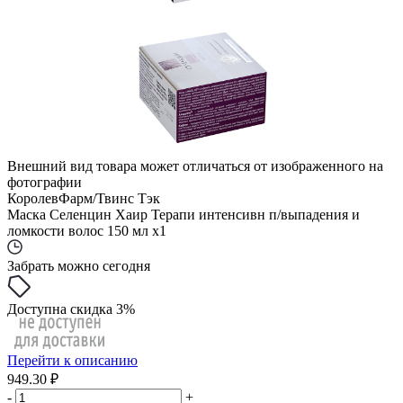
Внешний вид товара может отличаться от изображенного на
фотографии
КоролевФарм/Твинс Тэк
Маска Селенцин Хаир Терапи интенсивн п/выпадения и
ломкости волос 150 мл x1
Забрать можно сегодня
Доступна скидка 3%
Перейти к описанию
949.30 ₽
-
+