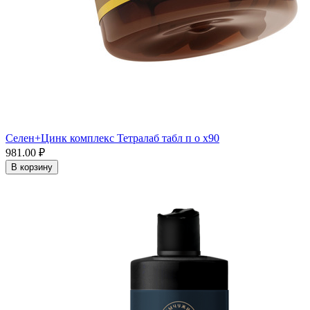
Селен+Цинк комплекс Тетралаб табл п о x90
981.00 ₽
В корзину