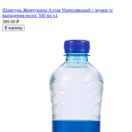
Шампунь Жемчужина Алтая Укрепляющий с мумие п/
выпадения волос 500 мл x1
389.00 ₽
В корзину