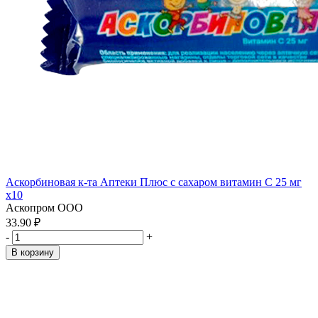
Аскорбиновая к-та Аптеки Плюс с сахаром витамин С 25 мг
x10
Аскопром ООО
33.90 ₽
-
+
В корзину