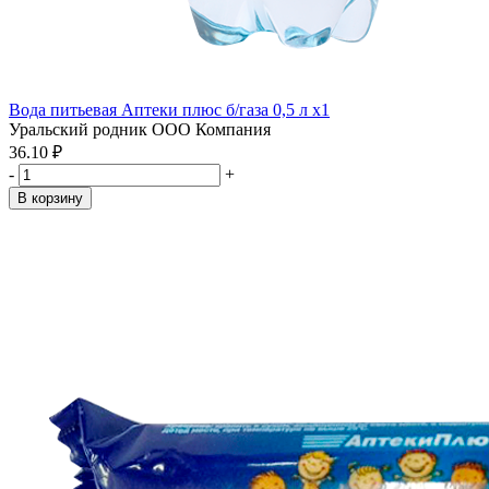
Вода питьевая Аптеки плюс б/газа 0,5 л x1
Уральский родник ООО Компания
36.10 ₽
-
+
В корзину