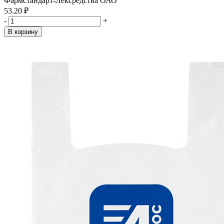
Фармстандарт-Лексредства ОАО
53.20 ₽
-
+
В корзину