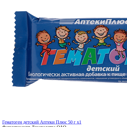
Гематоген детский Аптеки Плюс 50 г x1