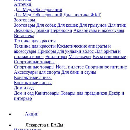
Аптечки
Для Мед. Обследований
Для Мед. Обследований
Диагностика ЖКТ
Зоотовары
Зоотовары
Для собак
Для кошек
Для грызунов
Для птиц
Лежанки, домики
Переноски
Аквариумы и аксессуары
Ветаптека
Техника для красоты
Техника для красоты
Косметические аппараты и
аксессуары
Приборы для укладки волос
Для бритья и
стрижки волос
Эпиляторы
Массажеры
Весы напольные
Спортивные товары
Спортивные товары
Йога, пилатес
Спортивное питание
Аксессуары для спорта
Для бани и сауны
Контактные линзы
Контактные линзы
Дом и сад
Дом и сад
Канцтовары
Товары для праздников
Декор и
интерьер
Акции
Лекарства и БАДы