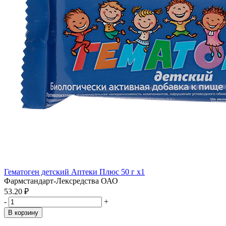
Гематоген детский Аптеки Плюс 50 г x1
Фармстандарт-Лексредства ОАО
53.20 ₽
-
+
В корзину