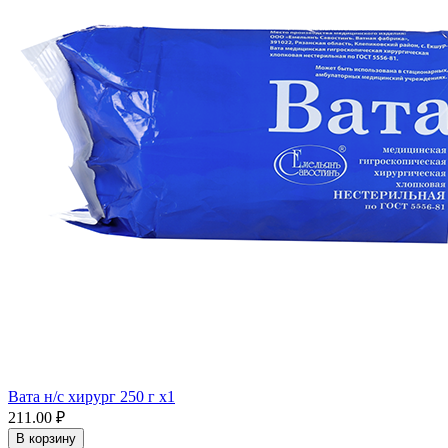
Вата н/с хирург 250 г x1
211.00 ₽
В корзину