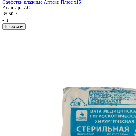
Салфетки влажные Аптеки Плюс x15
Авангард АО
35.50 ₽
-
+
В корзину