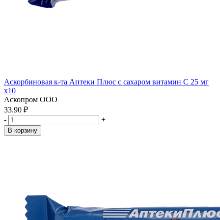
Аскорбиновая к-та Аптеки Плюс с сахаром витамин С 25 мг
x10
Аскопром ООО
33.90 ₽
-
+
В корзину