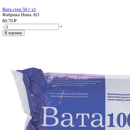
Вата стер 50 г x1
Фабрика Ника АО
80.70 ₽
-
+
В корзину