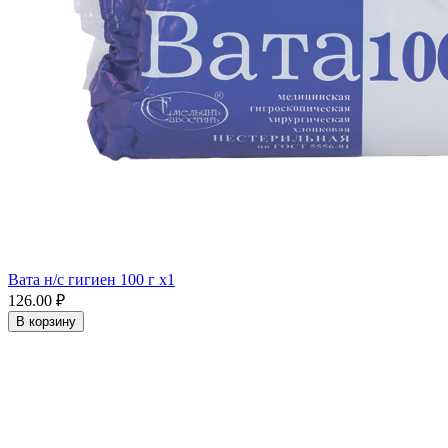
Вата н/с гигиен 100 г x1
126.00 ₽
В корзину