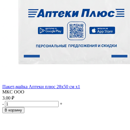
Пакет-майка Аптеки плюс 28х50 см x1
МКС ООО
3.00 ₽
-
+
В корзину