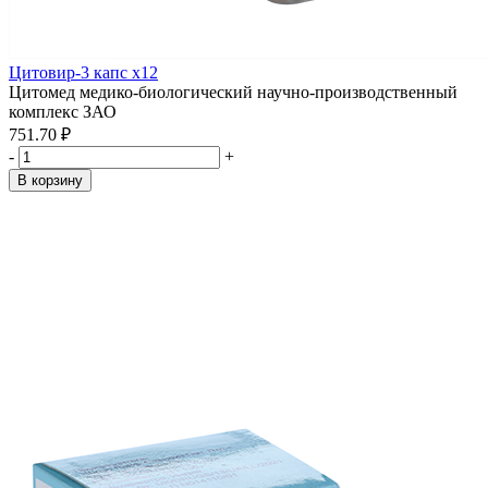
Цитовир-3 капс x12
Цитомед медико-биологический научно-производственный
комплекс ЗАО
751.70 ₽
-
+
В корзину