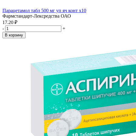
Парацетамол табл 500 мг уп яч конт x10
Фармстандарт-Лексредства ОАО
17.20 ₽
-
+
В корзину