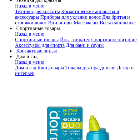
Техника для красоты
Назад в меню
Техника для красоты
Косметические аппараты и
аксессуары
Приборы для укладки волос
Для бритья и
стрижки волос
Эпиляторы
Массажеры
Весы напольные
Спортивные товары
Назад в меню
Спортивные товары
Йога, пилатес
Спортивное питание
Аксессуары для спорта
Для бани и сауны
Контактные линзы
Дом и сад
Назад в меню
Дом и сад
Канцтовары
Товары для праздников
Декор и
интерьер