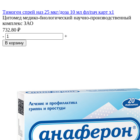
Тимоген спрей наз 25 мкг/доза 10 мл фл/пач карт x1
Цитомед медико-биологический научно-производственный
комплекс ЗАО
732.80 ₽
-
+
В корзину