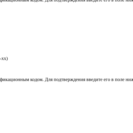
-хх)
фикационным кодом. Для подтверждения введите его в поле ниж