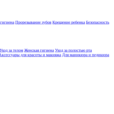
 гигиена
Прорезывание зубов
Крещение ребенка
Безопасность
Уход за телом
Женская гигиена
Уход за полостью рта
Аксессуары для красоты и макияжа
Для маникюра и педикюра