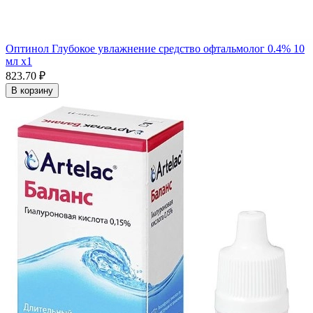
Оптинол Глубокое увлажнение средство офтальмолог 0.4% 10
мл x1
823.70 ₽
В корзину