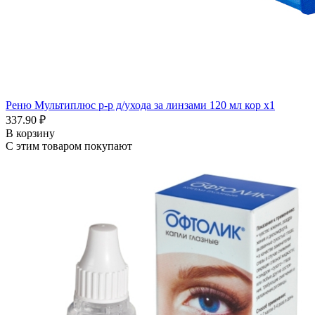
Реню Мультиплюс р-р д/ухода за линзами 120 мл кор x1
337.90 ₽
В корзину
С этим товаром покупают