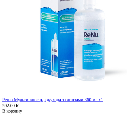
Реню Мультиплюс р-р д/ухода за линзами 360 мл x1
592.00 ₽
В корзину