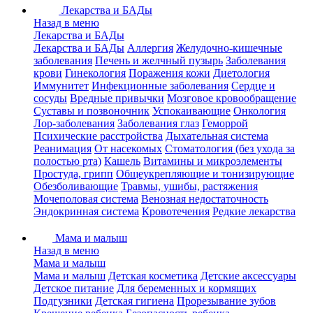
Лекарства и БАДы
Назад в меню
Лекарства и БАДы
Лекарства и БАДы
Аллергия
Желудочно-кишечные
заболевания
Печень и желчный пузырь
Заболевания
крови
Гинекология
Поражения кожи
Диетология
Иммунитет
Инфекционные заболевания
Сердце и
сосуды
Вредные привычки
Мозговое кровообращение
Суставы и позвоночник
Успокаивающие
Онкология
Лор-заболевания
Заболевания глаз
Геморрой
Психические расстройства
Дыхательная система
Реанимация
От насекомых
Стоматология (без ухода за
полостью рта)
Кашель
Витамины и микроэлементы
Простуда, грипп
Общеукрепляющие и тонизирующие
Обезболивающие
Травмы, ушибы, растяжения
Мочеполовая система
Венозная недостаточность
Эндокринная система
Кровотечения
Редкие лекарства
Мама и малыш
Назад в меню
Мама и малыш
Мама и малыш
Детская косметика
Детские аксессуары
Детское питание
Для беременных и кормящих
Подгузники
Детская гигиена
Прорезывание зубов