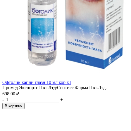
Офтолик капли глазн 10 мл кор x1
Промед Экспортс Пвт Лтд/Сентисс Фарма Пвт.Лтд.
698.00 ₽
-
+
В корзину