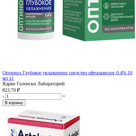
Оптинол Глубокое увлажнение средство офтальмолог 0.4% 10
мл x1
Ядран Галенски Лабораторий
823.70 ₽
-
+
В корзину