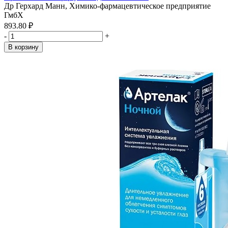
Др Герхард Манн, Химико-фармацевтическое предприятие
ГмбХ
893.80 ₽
-
+
В корзину