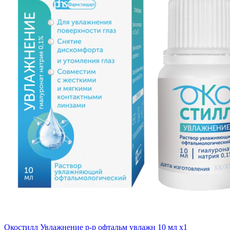
Окостилл Увлажнение р-р офтальм увлажн 10 мл x1