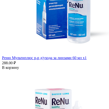
Реню Мультиплюс р-р д/ухода за линзами 60 мл x1
288.00 ₽
В корзину