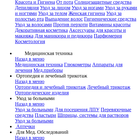
Красота и Гигиена
От пота
Солнцезащитные средства
Депиляция
Уход за лицом
Уход за ногами
Уход за руками
и ногтями
Уход за телом
Женская гигиена
Уход за
полостью рта
Выпадение волос
Гигиенические средства
Уход за волосами
Против перхоти
Витамины красоты
Декоративная косметика
Аксессуары для красоты и
макияжа
Для маникюра и педикюра
Парфюмерия
Косметология
Медицинская техника
Назад в меню
Медицинская техника
Глюкометры
Аппараты для
лечения
Мед.приборы
Ортопедия и лечебный трикотаж
Назад в меню
Ортопедия и лечебный трикотаж
Лечебный трикотаж
Ортопедические изделия
Уход за больными
Назад в меню
Уход за больными
Для посещения ЛПУ
Перевязочные
средства
Пластыри
Шприцы, системы для растворов
Уход за больными
Аптечки
Для Мед. Обследований
Назад в меню