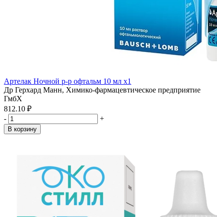
Артелак Ночной р-р офтальм 10 мл x1
Др Герхард Манн, Химико-фармацевтическое предприятие
ГмбХ
812.10 ₽
-
+
В корзину