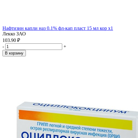
Нафтизин капли наз 0.1% фл-кап пласт 15 мл кор x1
Лекко ЗАО
103.90 ₽
-
+
В корзину