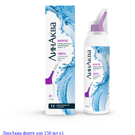
ЛинАква форте аэр 150 мл x1