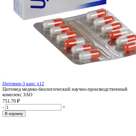
Цитовир-3 капс x12
Цитомед медико-биологический научно-производственный
комплекс ЗАО
751.70 ₽
-
+
В корзину