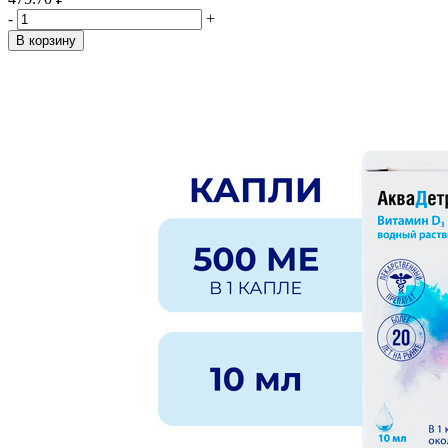
-
+
В корзину