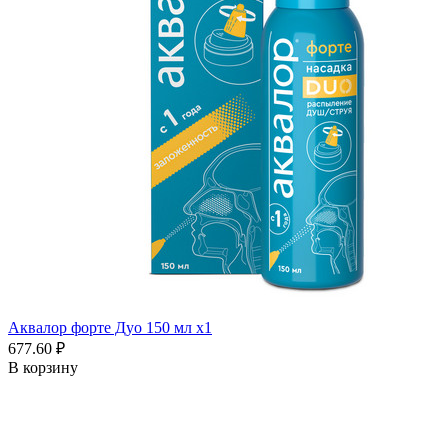
Аквалор форте Дуо 150 мл x1
677.60 ₽
В корзину