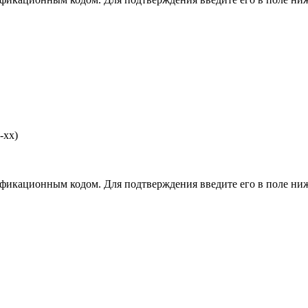
-хх)
фикационным кодом. Для подтверждения введите его в поле ниж