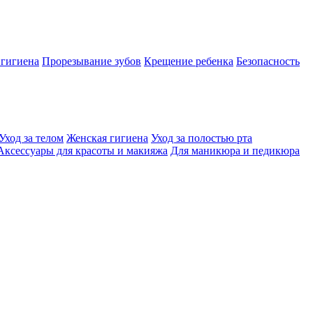
 гигиена
Прорезывание зубов
Крещение ребенка
Безопасность
Уход за телом
Женская гигиена
Уход за полостью рта
Аксессуары для красоты и макияжа
Для маникюра и педикюра