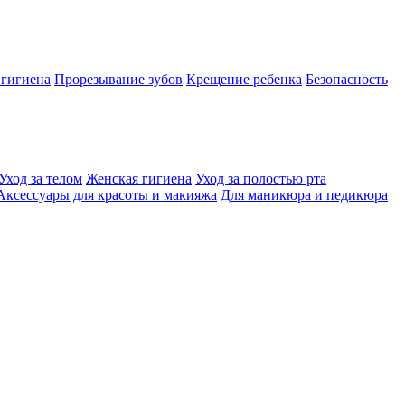
 гигиена
Прорезывание зубов
Крещение ребенка
Безопасность
Уход за телом
Женская гигиена
Уход за полостью рта
Аксессуары для красоты и макияжа
Для маникюра и педикюра