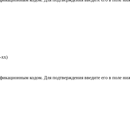
-хх)
фикационным кодом. Для подтверждения введите его в поле ниж