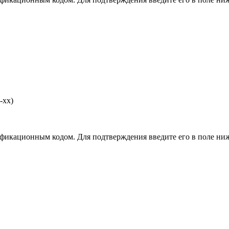
-хх)
фикационным кодом. Для подтверждения введите его в поле ниж