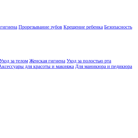
 гигиена
Прорезывание зубов
Крещение ребенка
Безопасность
Уход за телом
Женская гигиена
Уход за полостью рта
Аксессуары для красоты и макияжа
Для маникюра и педикюра