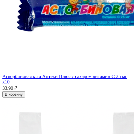
Аскорбиновая к-та Аптеки Плюс с сахаром витамин С 25 мг
x10
33.90 ₽
В корзину