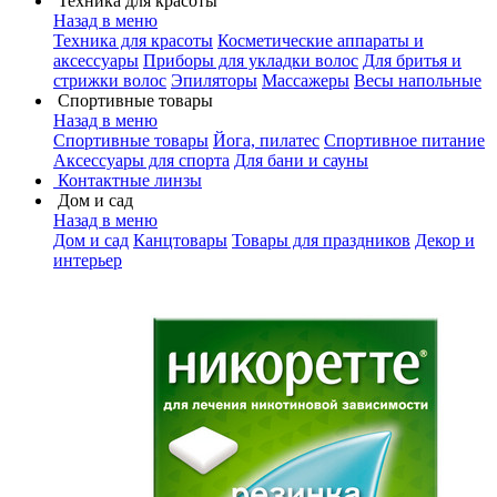
Техника для красоты
Назад в меню
Техника для красоты
Косметические аппараты и
аксессуары
Приборы для укладки волос
Для бритья и
стрижки волос
Эпиляторы
Массажеры
Весы напольные
Спортивные товары
Назад в меню
Спортивные товары
Йога, пилатес
Спортивное питание
Аксессуары для спорта
Для бани и сауны
Контактные линзы
Дом и сад
Назад в меню
Дом и сад
Канцтовары
Товары для праздников
Декор и
интерьер