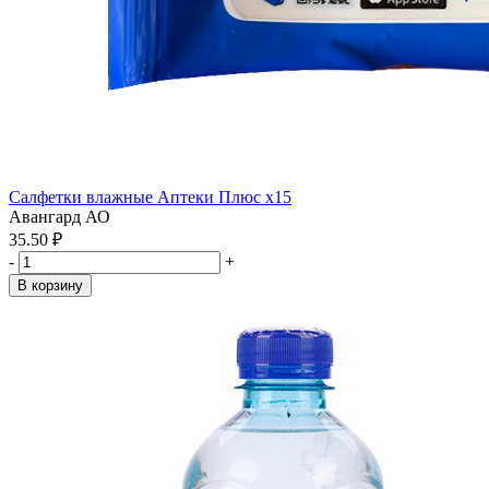
Салфетки влажные Аптеки Плюс x15
Авангард АО
35.50 ₽
-
+
В корзину