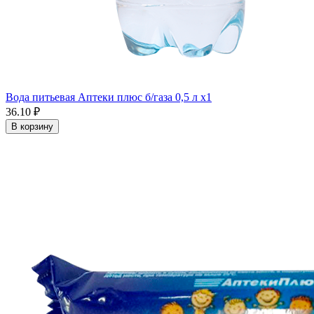
Вода питьевая Аптеки плюс б/газа 0,5 л x1
36.10 ₽
В корзину