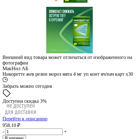
Внешний вид товара может отличаться от изображенного на
фотографии
МакНил АБ
Никоретте жев резин мороз мята 4 мг уп конт яч/пач карт x30
Забрать можно сегодня
Доступна скидка 3%
Перейти к описанию
958.10 ₽
-
+
В корзину