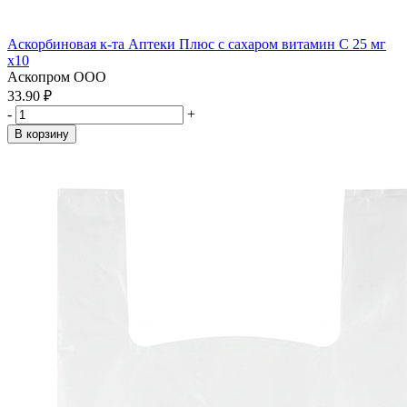
Аскорбиновая к-та Аптеки Плюс с сахаром витамин С 25 мг
x10
Аскопром ООО
33.90 ₽
-
+
В корзину