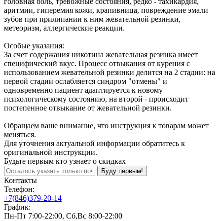
головная боль, тревожные состояния, редко - тахикардия,
аритмии, гиперемия кожи, крапивница, повреждение эмали
зубов при прилипании к ним жевательной резинки,
метеоризм, аллергические реакции.
Особые указания:
За счет содержания никотина жевательная резинка имеет
специфический вкус. Процесс отвыкания от курения с
использованием жевательной резинки делится на 2 стадии: на
первой стадии ослабляется синдром "отмены" и
одновременно пациент адаптируется к новому
психологическому состоянию, на второй - происходит
постепенное отвыкание от жевательной резинки.
Обращаем ваше внимание, что инструкция к товарам может
меняться.
Для уточнения актуальной информации обратитесь к
оригинальной инструкции.
Будьте первым кто узнает о скидках
Буду первым!
Контакты
Телефон:
+7(846)379-20-14
График:
Пн-Пт 7:00-22:00, Сб,Вс 8:00-22:00