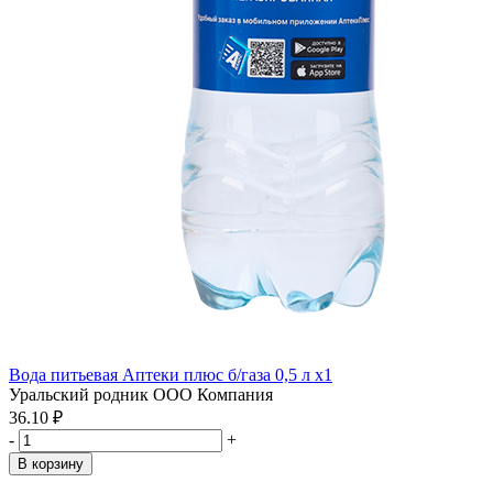
Вода питьевая Аптеки плюс б/газа 0,5 л x1
Уральский родник ООО Компания
36.10 ₽
-
+
В корзину