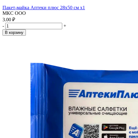
Пакет-майка Аптеки плюс 28х50 см x1
МКС ООО
3.00 ₽
-
+
В корзину