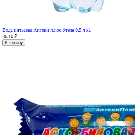
Вода питьевая Аптеки плюс б/газа 0,5 л x1
36.10 ₽
В корзину