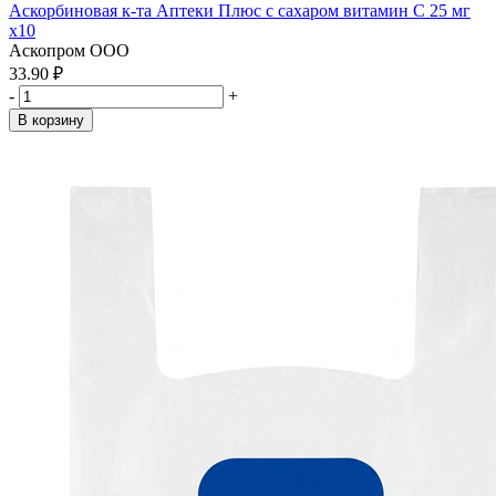
Аскорбиновая к-та Аптеки Плюс с сахаром витамин С 25 мг
x10
Аскопром ООО
33.90 ₽
-
+
В корзину