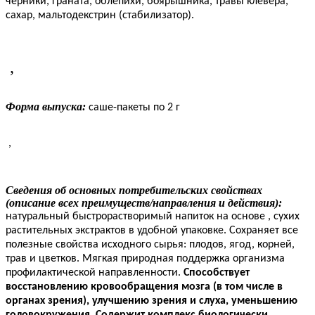
черники, граната, облепихи, боярышника, травы клевера,
сахар, мальтодекстрин (стабилизатор).
,
Форма выпуска:
саше-пакеты по 2 г
,
Сведения об основных потребительских свойствах
(описание всех преимуществ/направления и действия):
натуральный быстрорастворимый напиток на основе
,
сухих
растительных экстрактов в удобной упаковке. Сохраняет все
полезные свойства исходного сырья: плодов, ягод, корней,
трав и цветков. Мягкая природная поддержка организма
профилактической направленности.
Способствует
восстановлению кровообращения мозга (в том числе в
органах зрения), улучшению зрения и слуха, уменьшению
головокружения.
Содержит комплекс биологически