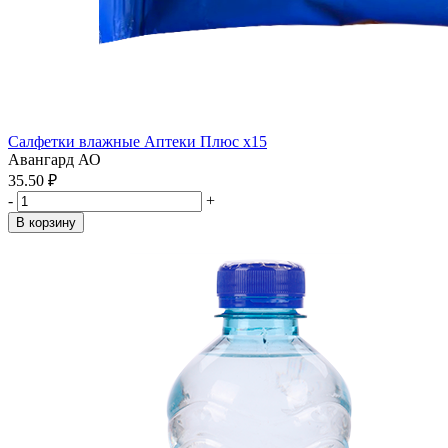
Салфетки влажные Аптеки Плюс x15
Авангард АО
35.50 ₽
-
+
В корзину