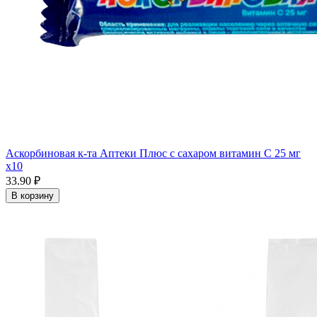
Аскорбиновая к-та Аптеки Плюс с сахаром витамин С 25 мг
x10
33.90 ₽
В корзину