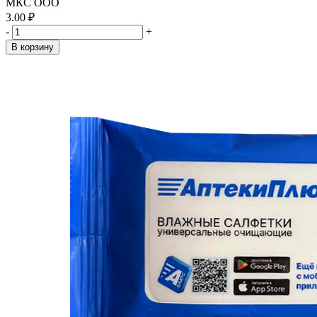
МКС ООО
3.00 ₽
-
+
В корзину