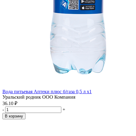
Вода питьевая Аптеки плюс б/газа 0,5 л x1
Уральский родник ООО Компания
36.10 ₽
-
+
В корзину