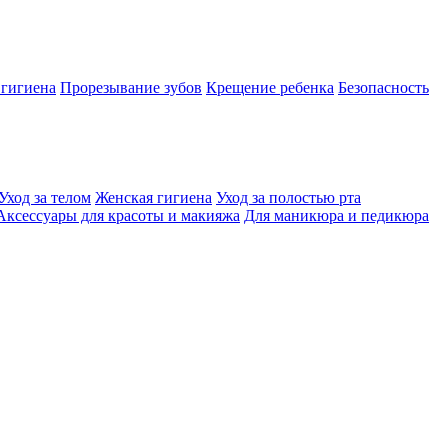
 гигиена
Прорезывание зубов
Крещение ребенка
Безопасность
Уход за телом
Женская гигиена
Уход за полостью рта
Аксессуары для красоты и макияжа
Для маникюра и педикюра