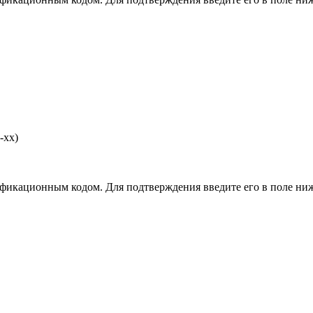
-хх)
фикационным кодом. Для подтверждения введите его в поле ниж