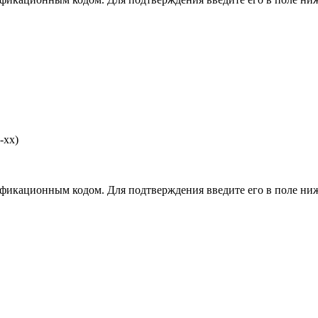
-хх)
фикационным кодом. Для подтверждения введите его в поле ниж