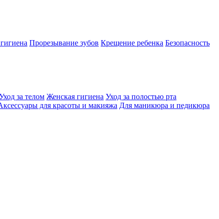
 гигиена
Прорезывание зубов
Крещение ребенка
Безопасность
Уход за телом
Женская гигиена
Уход за полостью рта
Аксессуары для красоты и макияжа
Для маникюра и педикюра