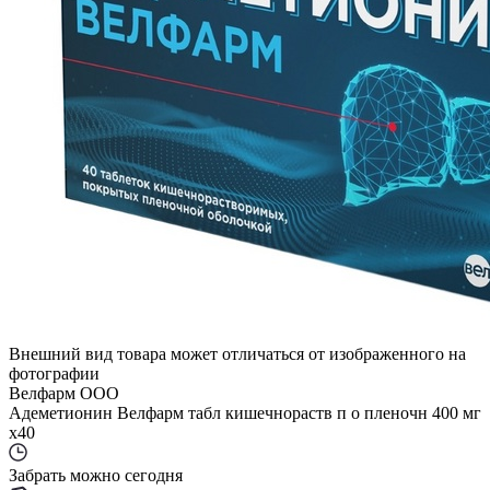
Внешний вид товара может отличаться от изображенного на
фотографии
Велфарм ООО
Адеметионин Велфарм табл кишечнораств п о пленочн 400 мг
x40
Забрать можно сегодня