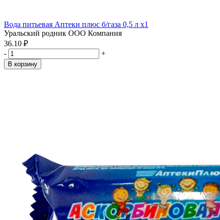
Вода питьевая Аптеки плюс б/газа 0,5 л x1
Уральский родник ООО Компания
36.10 ₽
-
+
В корзину