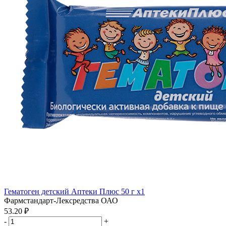
Гематоген детский Аптеки Плюс 50 г x1
Фармстандарт-Лексредства ОАО
53.20 ₽
-
+