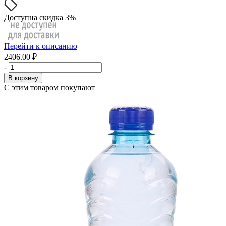
Доступна скидка 3%
Перейти к описанию
2406.00 ₽
-
+
В корзину
С этим товаром покупают