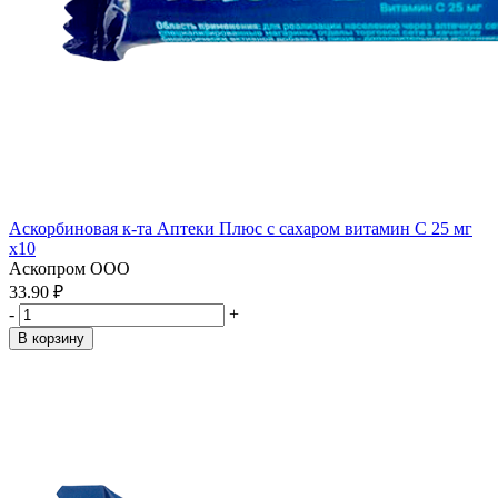
Аскорбиновая к-та Аптеки Плюс с сахаром витамин С 25 мг
x10
Аскопром ООО
33.90 ₽
-
+
В корзину