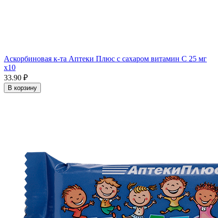
Аскорбиновая к-та Аптеки Плюс с сахаром витамин С 25 мг
x10
33.90 ₽
В корзину