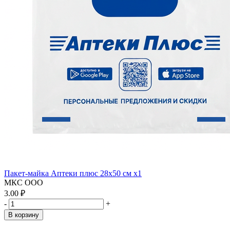
Пакет-майка Аптеки плюс 28х50 см x1
МКС ООО
3.00 ₽
-
+
В корзину