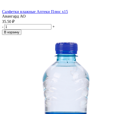
Салфетки влажные Аптеки Плюс x15
Авангард АО
35.50 ₽
-
+
В корзину