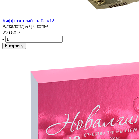
Каффетин лайт табл x12
Алкалоид АД Скопье
229.80 ₽
-
+
В корзину