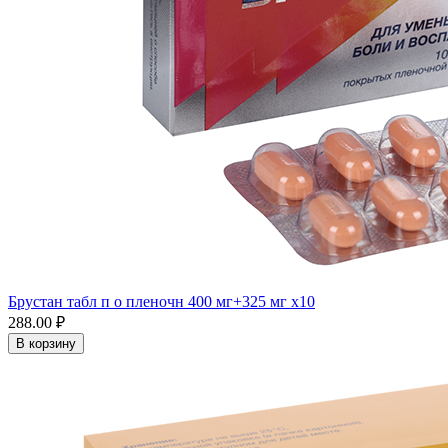
Брустан табл п о пленочн 400 мг+325 мг x10
288.00 ₽
В корзину