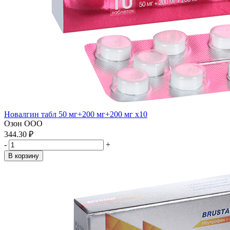
Новалгин табл 50 мг+200 мг+200 мг x10
Озон ООО
344.30 ₽
-
+
В корзину