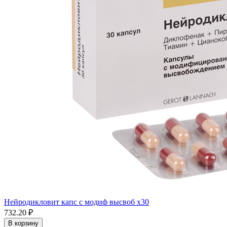
Нейродикловит капс с модиф высвоб x30
732.20 ₽
В корзину