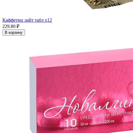
Каффетин лайт табл x12
229.80 ₽
В корзину