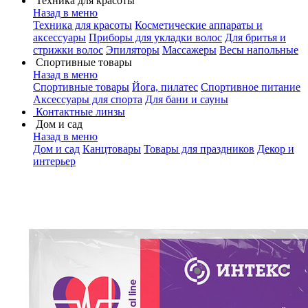
Техника для красоты
Назад в меню
Техника для красоты
Косметические аппараты и
аксессуары
Приборы для укладки волос
Для бритья и
стрижки волос
Эпиляторы
Массажеры
Весы напольные
Спортивные товары
Назад в меню
Спортивные товары
Йога, пилатес
Спортивное питание
Аксессуары для спорта
Для бани и сауны
Контактные линзы
Дом и сад
Назад в меню
Дом и сад
Канцтовары
Товары для праздников
Декор и
интерьер