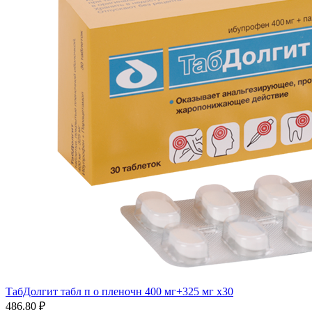
ТабДолгит табл п о пленочн 400 мг+325 мг x30
486.80 ₽