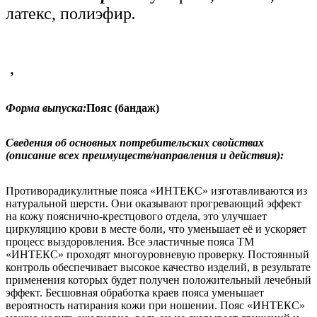
латекс, полиэфир
.
,
Форма выпуска:
Пояс (бандаж)
Сведения об основных потребительских свойствах
(описание всех преимуществ/направления и действия):
Противорадикулитные пояса «ИНТЕКС» изготавливаются из
натуральной шерсти. Они оказывают прогревающий эффект
на кожу пояснично-крестцового отдела, это улучшает
циркуляцию крови в месте боли, что уменьшает её и ускоряет
процесс выздоровления. Все эластичные пояса ТМ
«ИНТЕКС» проходят многоуровневую проверку. Постоянный
контроль обеспечивает высокое качество изделий, в результате
применения которых будет получен положительный лечебный
эффект. Бесшовная обработка краев пояса уменьшает
вероятность натирания кожи при ношении. Пояс «ИНТЕКС»