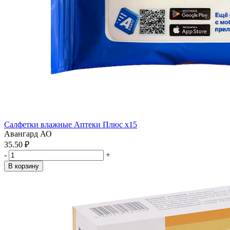
Салфетки влажные Аптеки Плюс x15
Авангард АО
35.50 ₽
-
+
В корзину