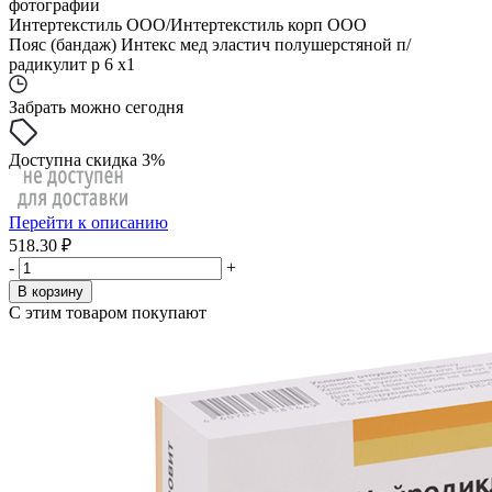
фотографии
Интертекстиль ООО/Интертекстиль корп ООО
Пояс (бандаж) Интекс мед эластич полушерстяной п/
радикулит р 6 x1
Забрать можно сегодня
Доступна скидка 3%
Перейти к описанию
518.30 ₽
-
+
В корзину
С этим товаром покупают