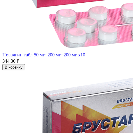
Новалгин табл 50 мг+200 мг+200 мг x10
344.30 ₽
В корзину