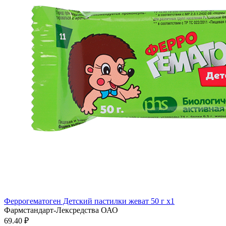
Феррогематоген Детский пастилки жеват 50 г x1
Фармстандарт-Лексредства ОАО
69.40 ₽