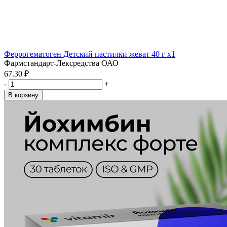
Феррогематоген Детский пастилки жеват 40 г x1
Фармстандарт-Лексредства ОАО
67.30 ₽
-
+
В корзину