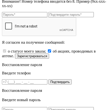
Внимание! Номер телефона вводится без 8. Пример (9хх-ххх-
хх-хх)
Я согласен на получение сообщений:
о статусе моего заказа;
об акциях, проводимых в
аптеке.
Зарегистрироваться
Восстановление пароля
Введите телефон
Подтвердить
Восстановление пароля
Введите новый пароль