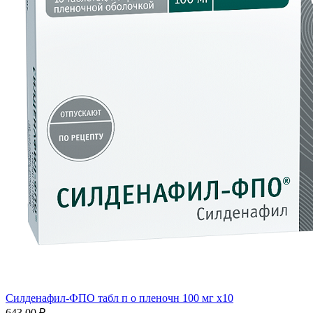
Силденафил-ФПО табл п о пленочн 100 мг x10
643.00 ₽