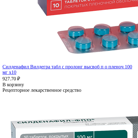
Силденафил Вилдегра табл с пролонг высвоб п о пленоч 100
мг x10
927.70 ₽
В корзину
Рецепторное лекарственное средство