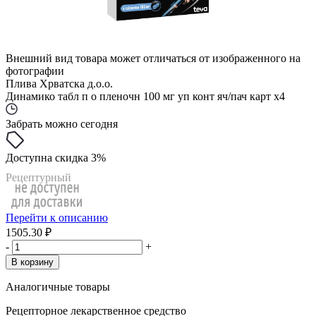
Внешний вид товара может отличаться от изображенного на
фотографии
Плива Хрватска д.о.о.
Динамико табл п о пленочн 100 мг уп конт яч/пач карт x4
Забрать можно сегодня
Доступна скидка 3%
Рецептурный
Перейти к описанию
1505.30 ₽
-
+
В корзину
Аналогичные товары
Рецепторное лекарственное средство