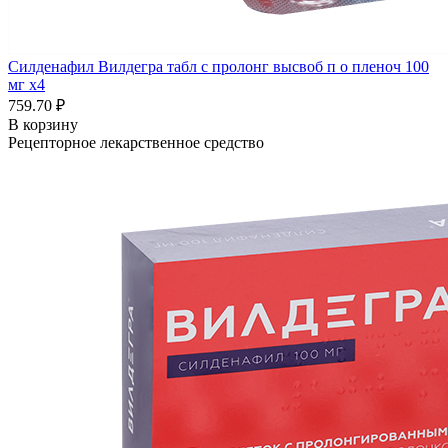
Силденафил Вилдегра табл с пролонг высвоб п о пленоч 100
мг x4
759.70 ₽
В корзину
Рецепторное лекарственное средство