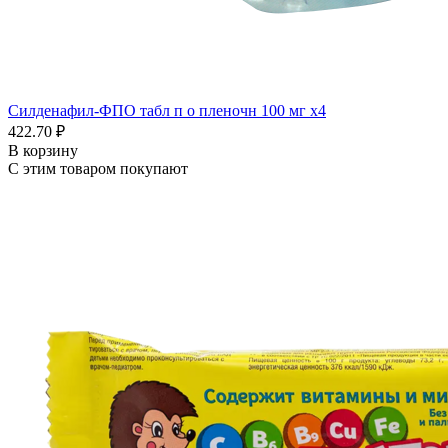
Силденафил-ФПО табл п о пленочн 100 мг x4
422.70 ₽
В корзину
С этим товаром покупают