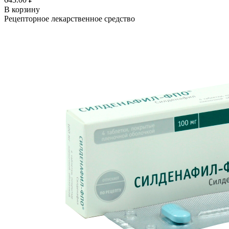
В корзину
Рецепторное лекарственное средство