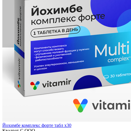
Йохимбе комплекс форте табл x30
Квадрат-С ООО