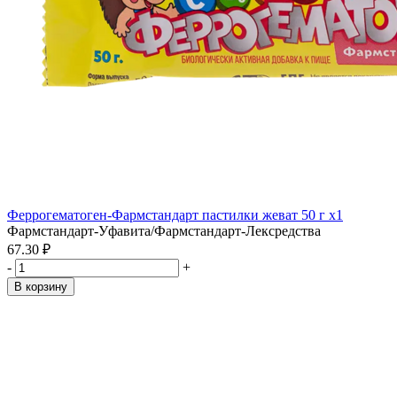
Феррогематоген-Фармстандарт пастилки жеват 50 г x1
Фармстандарт-Уфавита/Фармстандарт-Лексредства
67.30 ₽
-
+
В корзину