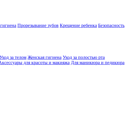
 гигиена
Прорезывание зубов
Крещение ребенка
Безопасность
Уход за телом
Женская гигиена
Уход за полостью рта
Аксессуары для красоты и макияжа
Для маникюра и педикюра