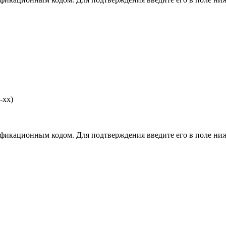
-хх)
фикационным кодом. Для подтверждения введите его в поле ниж