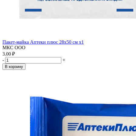
Пакет-майка Аптеки плюс 28х50 см x1
МКС ООО
3.00 ₽
-
+
В корзину