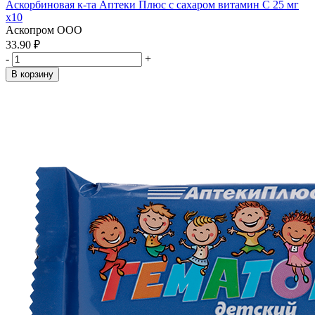
Аскорбиновая к-та Аптеки Плюс с сахаром витамин С 25 мг
x10
Аскопром ООО
33.90 ₽
-
+
В корзину