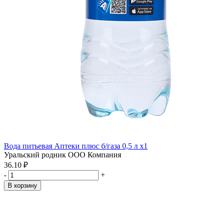
Вода питьевая Аптеки плюс б/газа 0,5 л x1
Уральский родник ООО Компания
36.10 ₽
-
+
В корзину