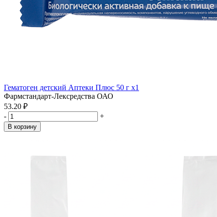
Гематоген детский Аптеки Плюс 50 г x1
Фармстандарт-Лексредства ОАО
53.20 ₽
-
+
В корзину