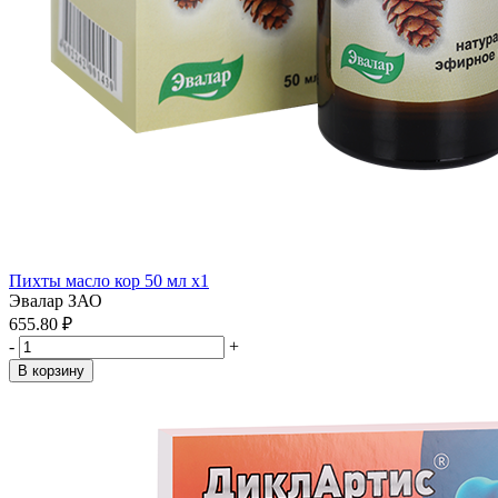
Пихты масло кор 50 мл x1
Эвалар ЗАО
655.80 ₽
-
+
В корзину