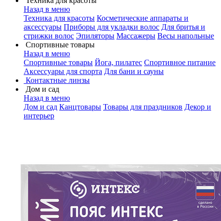
Техника для красоты
Назад в меню
Техника для красоты
Косметические аппараты и
аксессуары
Приборы для укладки волос
Для бритья и
стрижки волос
Эпиляторы
Массажеры
Весы напольные
Спортивные товары
Назад в меню
Спортивные товары
Йога, пилатес
Спортивное питание
Аксессуары для спорта
Для бани и сауны
Контактные линзы
Дом и сад
Назад в меню
Дом и сад
Канцтовары
Товары для праздников
Декор и
интерьер