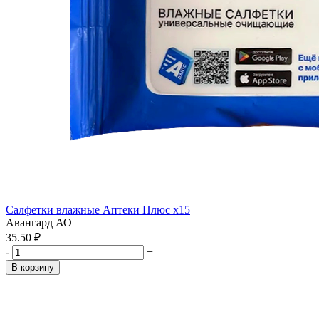
Салфетки влажные Аптеки Плюс x15
Авангард АО
35.50 ₽
-
+
В корзину