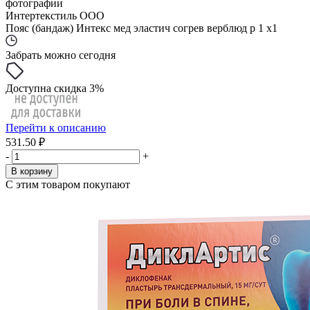
фотографии
Интертекстиль ООО
Пояс (бандаж) Интекс мед эластич согрев верблюд р 1 x1
Забрать можно сегодня
Доступна скидка 3%
Перейти к описанию
531.50 ₽
-
+
В корзину
С этим товаром покупают