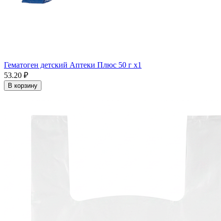
Гематоген детский Аптеки Плюс 50 г x1
53.20 ₽
В корзину