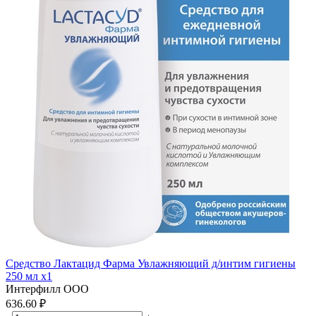
Средство Лактацид Фарма Увлажняющий д/интим гигиены
250 мл x1
Интерфилл ООО
636.60 ₽