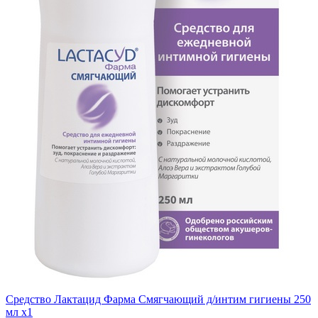
Средство Лактацид Фарма Смягчающий д/интим гигиены 250
мл x1