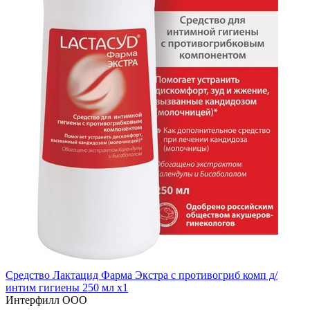
Средство Лактацид Фарма Экстра с противогриб комп д/
интим гигиены 250 мл x1
Интерфилл ООО