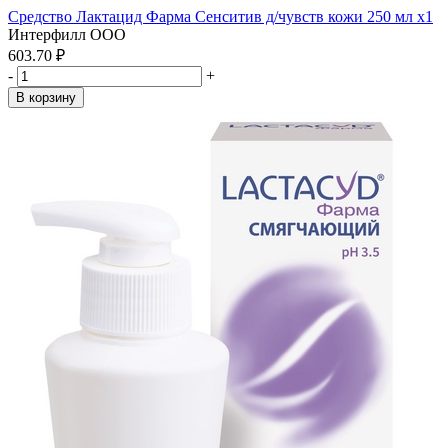
Средство Лактацид Фарма Сенситив д/чувств кожи 250 мл x1
Интерфилл ООО
603.70 ₽
-
+
В корзину