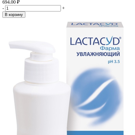
694.00 ₽
-
+
В корзину