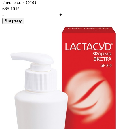
Интерфилл ООО
665.10 ₽
-
+
В корзину