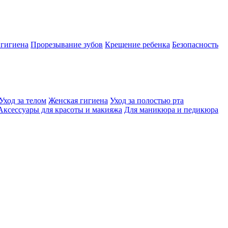
 гигиена
Прорезывание зубов
Крещение ребенка
Безопасность
Уход за телом
Женская гигиена
Уход за полостью рта
Аксессуары для красоты и макияжа
Для маникюра и педикюра