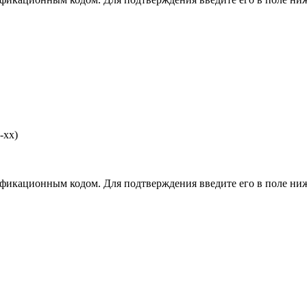
-хх)
фикационным кодом. Для подтверждения введите его в поле ниж