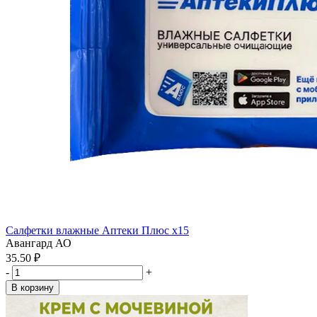
Салфетки влажные Аптеки Плюс x15
Авангард АО
35.50 ₽
-
+
В корзину