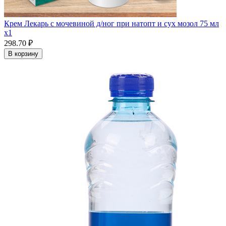
Крем Лекарь с мочевиной д/ног при натопт и сух мозол 75 мл
x1
298.70 ₽
В корзину