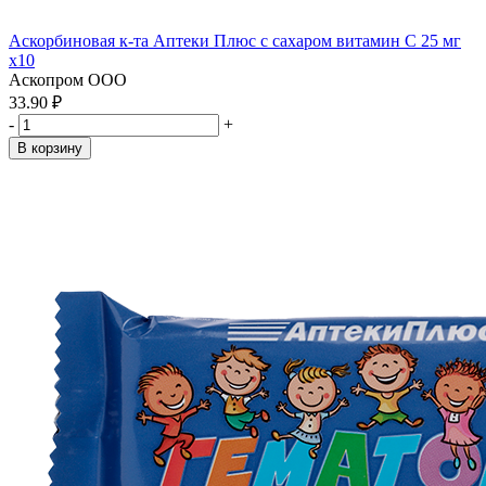
Аскорбиновая к-та Аптеки Плюс с сахаром витамин С 25 мг
x10
Аскопром ООО
33.90 ₽
-
+
В корзину