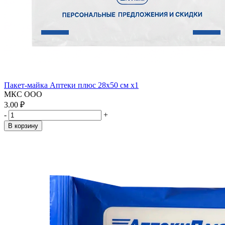
Пакет-майка Аптеки плюс 28х50 см x1
МКС ООО
3.00 ₽
-
+
В корзину