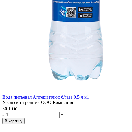
Вода питьевая Аптеки плюс б/газа 0,5 л x1
Уральский родник ООО Компания
36.10 ₽
-
+
В корзину