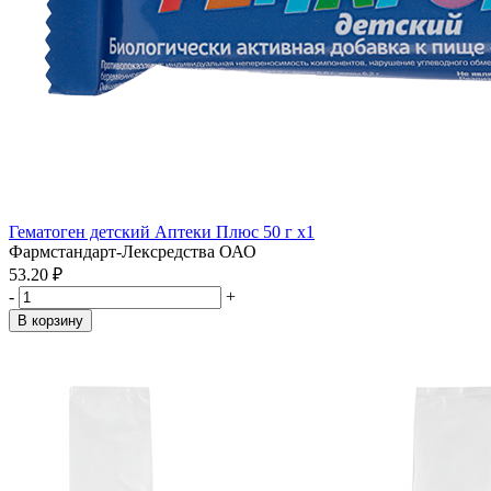
Гематоген детский Аптеки Плюс 50 г x1
Фармстандарт-Лексредства ОАО
53.20 ₽
-
+
В корзину