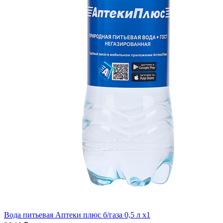
Вода питьевая Аптеки плюс б/газа 0,5 л x1