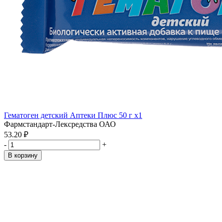
Гематоген детский Аптеки Плюс 50 г x1
Фармстандарт-Лексредства ОАО
53.20 ₽
-
+
В корзину