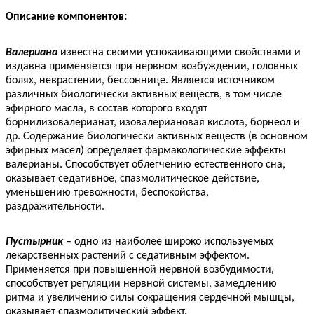
Описание компонентов:
Валериана
известна своими успокаивающими свойствами и
издавна применяется при нервном возбуждении, головных
болях, неврастении, бессоннице. Является источником
различных биологически активных веществ, в том числе
эфирного масла, в состав которого входят
борнилизовалерианат, изовалериановая кислота, борнеол и
др. Содержание биологически активных веществ (в основном
эфирных масел) определяет фармакологические эффекты
валерианы. Способствует облегчению естественного сна,
оказывает седативное, спазмолитическое действие,
уменьшению тревожности, беспокойства,
раздражительности.
Пустырник
– одно из наиболее широко используемых
лекарственных растений с седативным эффектом.
Применяется при повышенной нервной возбудимости,
способствует регуляции нервной системы, замедлению
ритма и увеличению силы сокращения сердечной мышцы,
оказывает спазмолитический эффект.