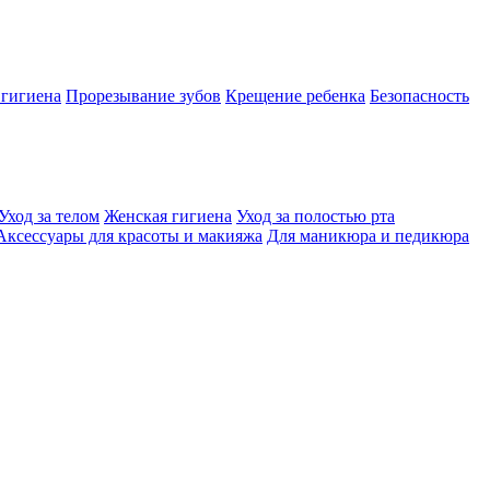
 гигиена
Прорезывание зубов
Крещение ребенка
Безопасность
Уход за телом
Женская гигиена
Уход за полостью рта
Аксессуары для красоты и макияжа
Для маникюра и педикюра