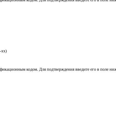
-хх)
фикационным кодом. Для подтверждения введите его в поле ниж