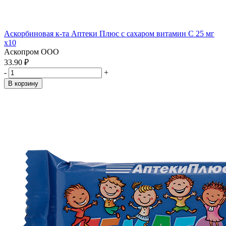
Аскорбиновая к-та Аптеки Плюс с сахаром витамин С 25 мг
x10
Аскопром ООО
33.90 ₽
-
+
В корзину