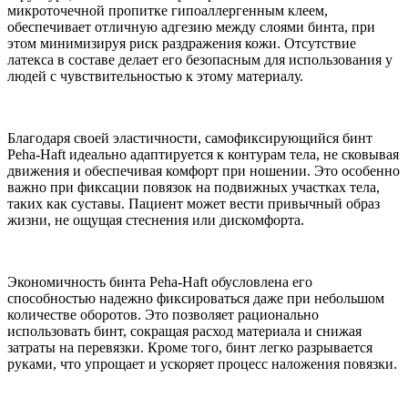
микроточечной пропитке гипоаллергенным клеем,
обеспечивает отличную адгезию между слоями бинта, при
этом минимизируя риск раздражения кожи. Отсутствие
латекса в составе делает его безопасным для использования у
людей с чувствительностью к этому материалу.
Благодаря своей эластичности, самофиксирующийся бинт
Peha-Haft идеально адаптируется к контурам тела, не сковывая
движения и обеспечивая комфорт при ношении. Это особенно
важно при фиксации повязок на подвижных участках тела,
таких как суставы. Пациент может вести привычный образ
жизни, не ощущая стеснения или дискомфорта.
Экономичность бинта Peha-Haft обусловлена его
способностью надежно фиксироваться даже при небольшом
количестве оборотов. Это позволяет рационально
использовать бинт, сокращая расход материала и снижая
затраты на перевязки. Кроме того, бинт легко разрывается
руками, что упрощает и ускоряет процесс наложения повязки.