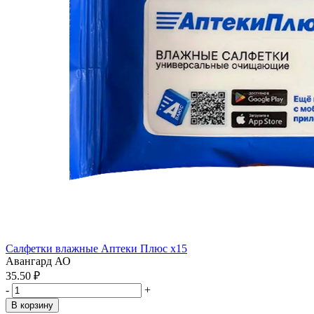
Салфетки влажные Аптеки Плюс x15
Авангард АО
35.50 ₽
-
+
В корзину