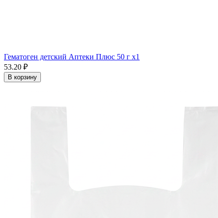
Гематоген детский Аптеки Плюс 50 г x1
53.20 ₽
В корзину