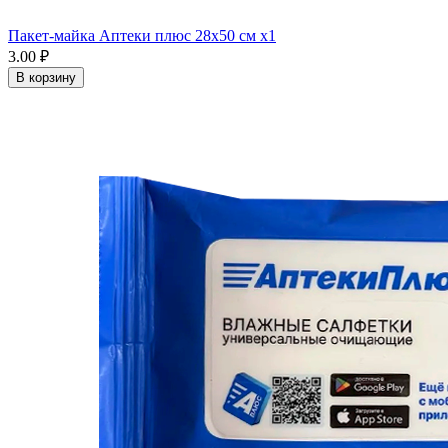
Пакет-майка Аптеки плюс 28х50 см x1
3.00 ₽
В корзину