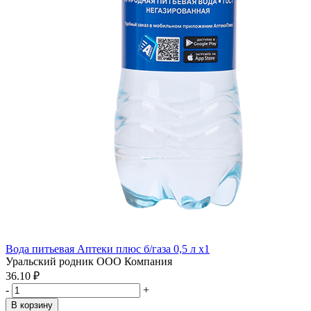
Вода питьевая Аптеки плюс б/газа 0,5 л x1
Уральский родник ООО Компания
36.10 ₽
-
+
В корзину