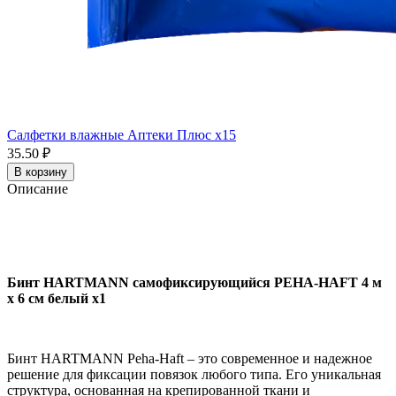
Салфетки влажные Аптеки Плюс x15
35.50 ₽
В корзину
Описание
Бинт HARTMANN самофиксирующийся PEHA-HAFT 4 м
х 6 см белый x1
Бинт HARTMANN Peha-Haft – это современное и надежное
решение для фиксации повязок любого типа. Его уникальная
структура, основанная на крепированной ткани и