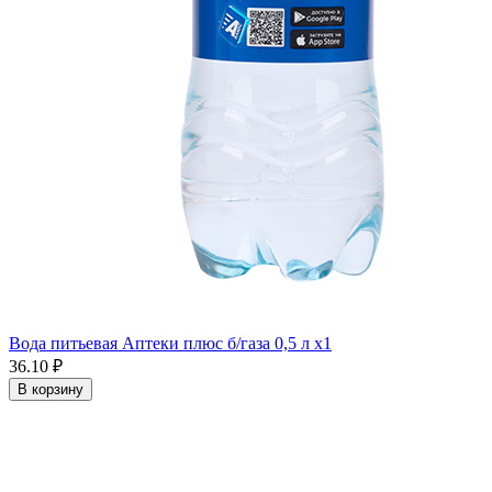
Вода питьевая Аптеки плюс б/газа 0,5 л x1
36.10 ₽
В корзину