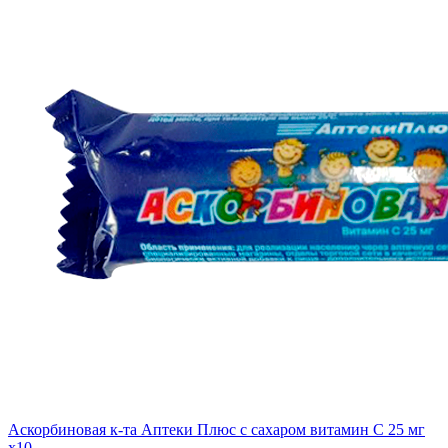
Аскорбиновая к-та Аптеки Плюс с сахаром витамин С 25 мг
x10