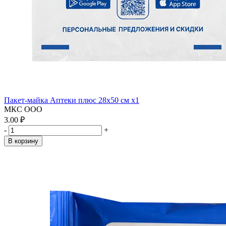
Пакет-майка Аптеки плюс 28х50 см x1
МКС ООО
3.00 ₽
-
+
В корзину