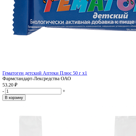
Гематоген детский Аптеки Плюс 50 г x1
Фармстандарт-Лексредства ОАО
53.20 ₽
-
+
В корзину