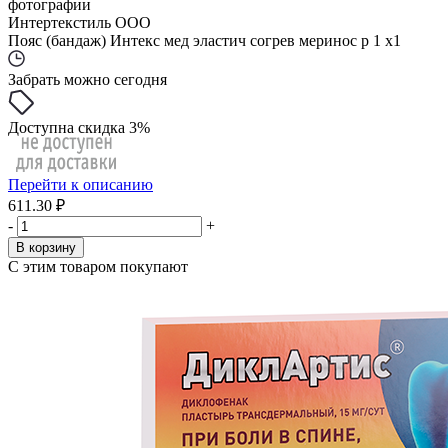
фотографии
Интертекстиль ООО
Пояс (бандаж) Интекс мед эластич согрев меринос р 1 x1
Забрать можно сегодня
Доступна скидка 3%
Перейти к описанию
611.30 ₽
-
+
В корзину
С этим товаром покупают