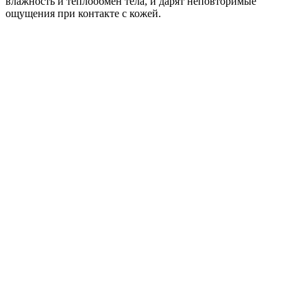
влажность и теплообмен тела, и дарят неповторимые
ощущения при контакте с кожей.