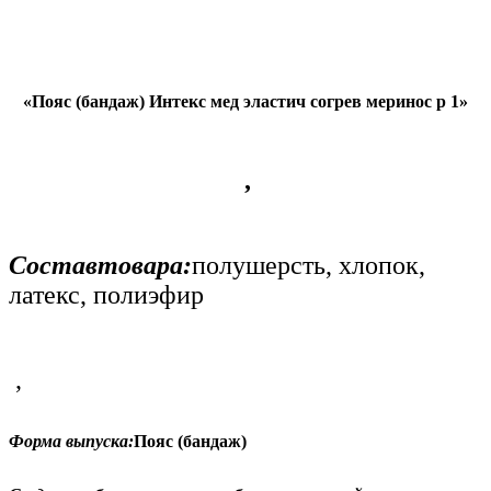
«
Пояс (бандаж) Интекс мед эластич согрев меринос р 1
»
,
Составтовара:
полушерсть, хлопок,
латекс, полиэфир
,
Форма выпуска:
Пояс (бандаж)