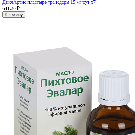
ДиклАртис пластырь трансдерм 15 мг/сут x7
641.20 ₽
В корзину