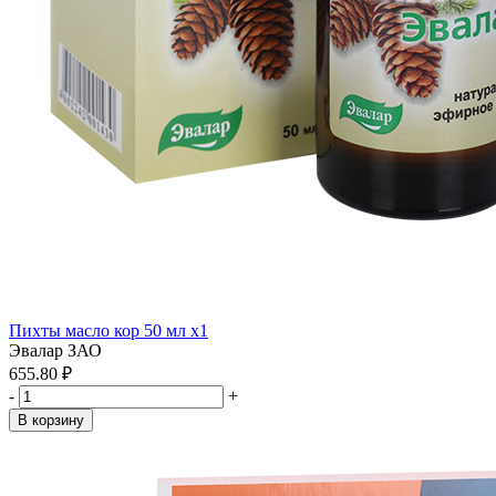
Пихты масло кор 50 мл x1
Эвалар ЗАО
655.80 ₽
-
+
В корзину