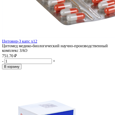
Цитовир-3 капс x12
Цитомед медико-биологический научно-производственный
комплекс ЗАО
751.70 ₽
-
+
В корзину