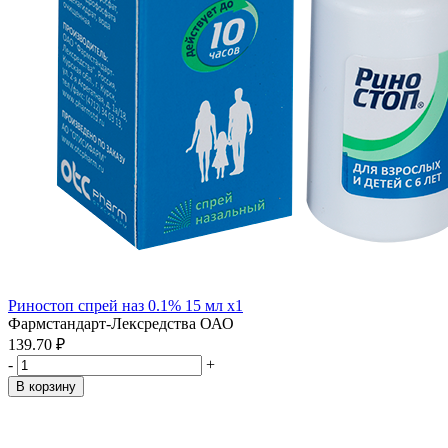
Риностоп спрей наз 0.1% 15 мл x1
Фармстандарт-Лексредства ОАО
139.70 ₽
-
+
В корзину