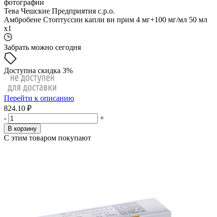
фотографии
Тева Чешские Предприятия с.р.о.
Амбробене Стоптуссин капли вн прим 4 мг+100 мг/мл 50 мл
x1
Забрать можно сегодня
Доступна скидка 3%
Перейти к описанию
824.10 ₽
-
+
В корзину
С этим товаром покупают