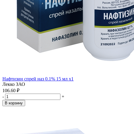
Нафтизин спрей наз 0.1% 15 мл x1
Лекко ЗАО
106.60 ₽
-
+
В корзину