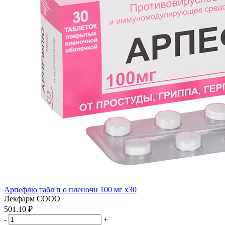
Арпефлю табл п о пленочн 100 мг x30
Лекфарм СООО
501.10 ₽
-
+