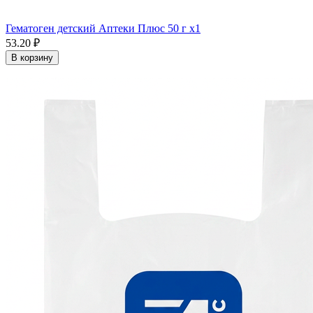
Гематоген детский Аптеки Плюс 50 г x1
53.20 ₽
В корзину