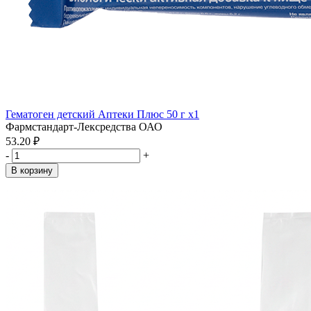
Гематоген детский Аптеки Плюс 50 г x1
Фармстандарт-Лексредства ОАО
53.20 ₽
-
+
В корзину