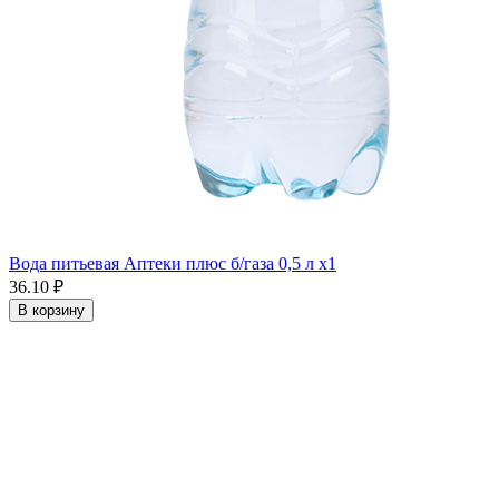
Вода питьевая Аптеки плюс б/газа 0,5 л x1
36.10 ₽
В корзину