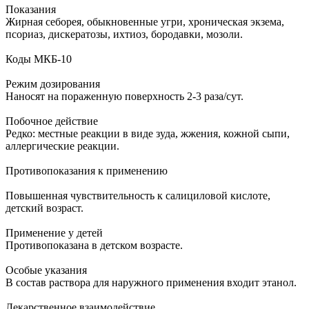
Показания
Жирная себорея, обыкновенные угри, хроническая экзема,
псориаз, дискератозы, ихтиоз, бородавки, мозоли.
Коды МКБ-10
Режим дозирования
Наносят на пораженную поверхность 2-3 раза/сут.
Побочное действие
Редко: местные реакции в виде зуда, жжения, кожной сыпи,
аллергические реакции.
Противопоказания к применению
Повышенная чувствительность к салициловой кислоте,
детский возраст.
Применение у детей
Противопоказана в детском возрасте.
Особые указания
В состав раствора для наружного применения входит этанол.
Лекарственное взаимодействие