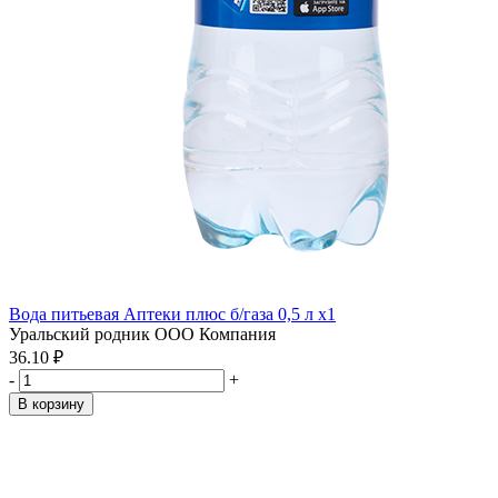
Вода питьевая Аптеки плюс б/газа 0,5 л x1
Уральский родник ООО Компания
36.10 ₽
-
+
В корзину