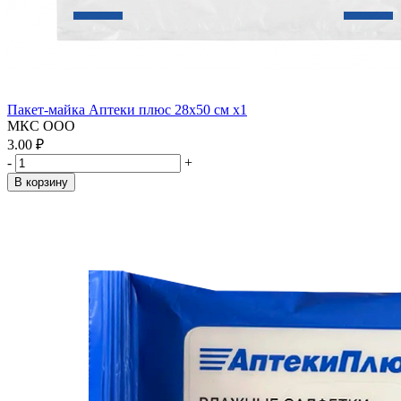
Пакет-майка Аптеки плюс 28х50 см x1
МКС ООО
3.00 ₽
-
+
В корзину