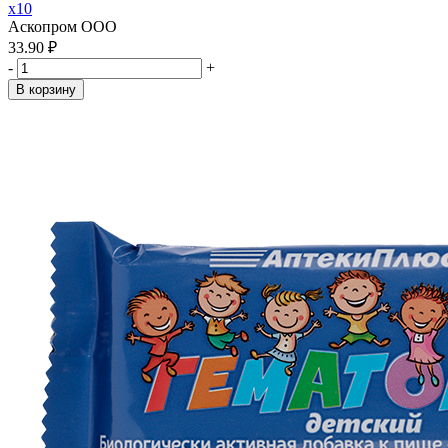
x10
Аскопром ООО
33.90 ₽
-
+
В корзину