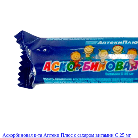
Аскорбиновая к-та Аптеки Плюс с сахаром витамин С 25 мг