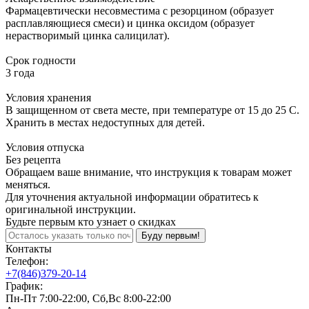
Фармацевтически несовместима с резорцином (образует
расплавляющиеся смеси) и цинка оксидом (образует
нерастворимый цинка салицилат).
Срок годности
3 года
Условия хранения
В защищенном от света месте, при температуре от 15 до 25 С.
Хранить в местах недоступных для детей.
Условия отпуска
Без рецепта
Обращаем ваше внимание, что инструкция к товарам может
меняться.
Для уточнения актуальной информации обратитесь к
оригинальной инструкции.
Будьте первым кто узнает о скидках
Буду первым!
Контакты
Телефон:
+7(846)379-20-14
График:
Пн-Пт 7:00-22:00, Сб,Вс 8:00-22:00