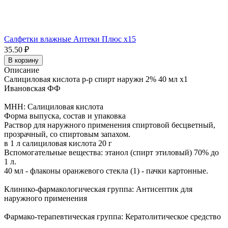
Салфетки влажные Аптеки Плюс x15
35.50 ₽
В корзину
Описание
Салициловая кислота р-р спирт наружн 2% 40 мл x1
Ивановская ФФ
МНН: Салициловая кислота
Форма выпуска, состав и упаковка
Раствор для наружного применения спиртовой бесцветный,
прозрачный, со спиртовым запахом.
в 1 л салициловая кислота 20 г
Вспомогательные вещества: этанол (спирт этиловый) 70% до
1 л.
40 мл - флаконы оранжевого стекла (1) - пачки картонные.
Клинико-фармакологическая группа: Антисептик для
наружного применения
Фармако-терапевтическая группа: Кератолитическое средство