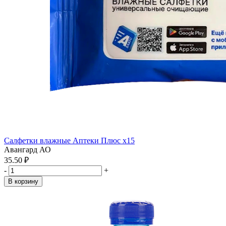
Салфетки влажные Аптеки Плюс x15
Авангард АО
35.50 ₽
-
+
В корзину