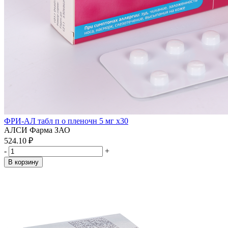
ФРИ-АЛ табл п о пленочн 5 мг x30
АЛСИ Фарма ЗАО
524.10 ₽
-
+
В корзину