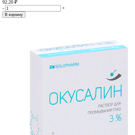
92.20 ₽
-
+
В корзину