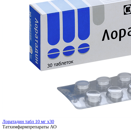
Лоратадин табл 10 мг x30
Татхимфармпрепараты АО