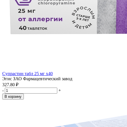
Супрастин табл 25 мг x40
Эгис ЗАО Фармацевтический завод
327.80 ₽
-
+
В корзину