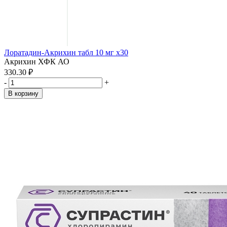
Лоратадин-Акрихин табл 10 мг x30
Акрихин ХФК АО
330.30 ₽
-
+
В корзину