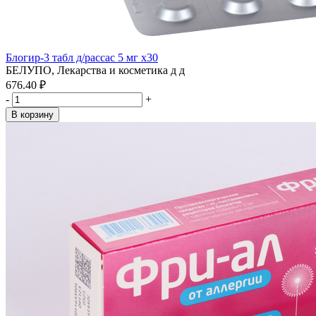
Блогир-3 табл д/рассас 5 мг x30
БЕЛУПО, Лекарства и косметика д д
676.40 ₽
-
+
В корзину