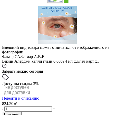
Внешний вид товара может отличаться от изображенного на
фотографии
Фамар СА/Фамар А.В.Е.
Визин Алерджи капли глазн 0.05% 4 мл фл/пач карт x1
Забрать можно сегодня
Доступна скидка 3%
Перейти к описанию
824.20 ₽
-
+
В корзину