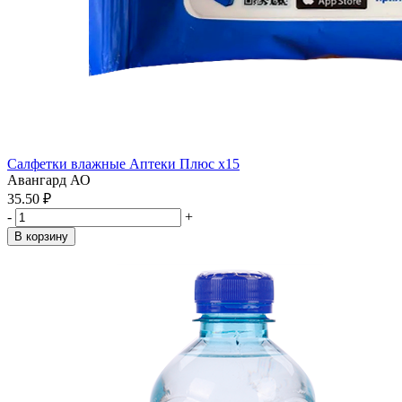
Салфетки влажные Аптеки Плюс x15
Авангард АО
35.50 ₽
-
+
В корзину