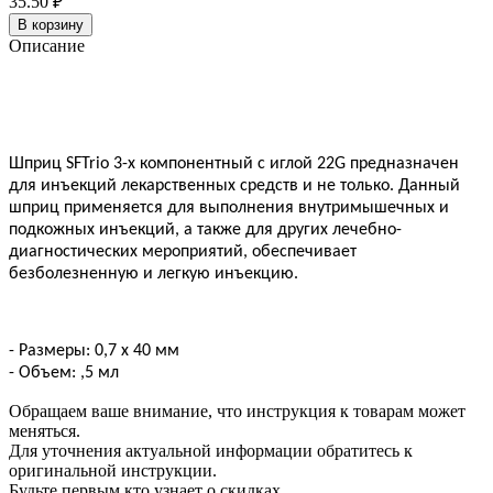
35.50 ₽
В корзину
Описание
Шприц SFTrio 3-х компонентный с иглой 22G предназначен
для инъекций лекарственных средств и не только. Данный
шприц применяется для выполнения внутримышечных и
подкожных инъекций, а также для других лечебно-
диагностических мероприятий, обеспечивает
безболезненную и легкую инъекцию.
- Размеры: 0,7 х 40 мм
- Объем: ,5 мл
Обращаем ваше внимание, что инструкция к товарам может
меняться.
Для уточнения актуальной информации обратитесь к
оригинальной инструкции.
Будьте первым кто узнает о скидках