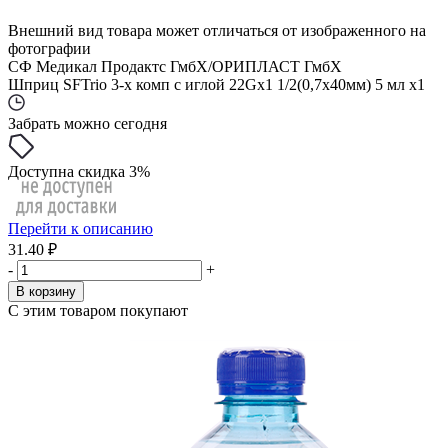
Внешний вид товара может отличаться от изображенного на
фотографии
СФ Медикал Продактс ГмбХ/ОРИПЛАСТ ГмбХ
Шприц SFTrio 3-х комп с иглой 22Gх1 1/2(0,7х40мм) 5 мл x1
Забрать можно сегодня
Доступна скидка 3%
Перейти к описанию
31.40 ₽
-
+
В корзину
С этим товаром покупают