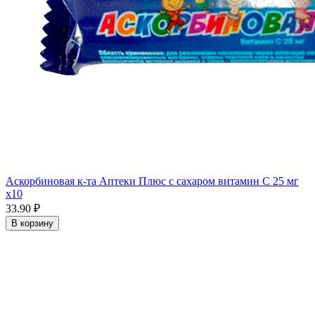
Аскорбиновая к-та Аптеки Плюс с сахаром витамин С 25 мг
x10
33.90 ₽
В корзину