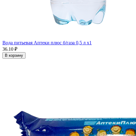
Вода питьевая Аптеки плюс б/газа 0,5 л x1
36.10 ₽
В корзину