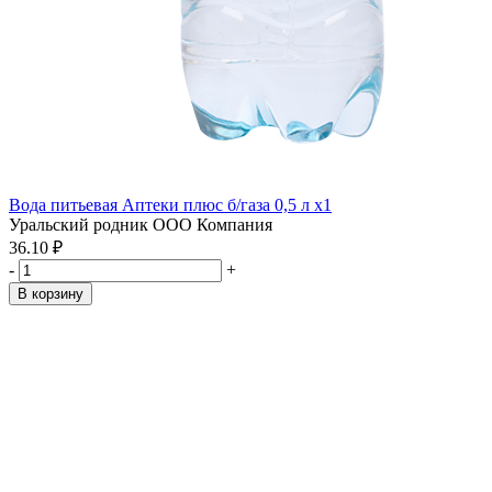
Вода питьевая Аптеки плюс б/газа 0,5 л x1
Уральский родник ООО Компания
36.10 ₽
-
+
В корзину