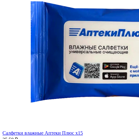
Салфетки влажные Аптеки Плюс x15