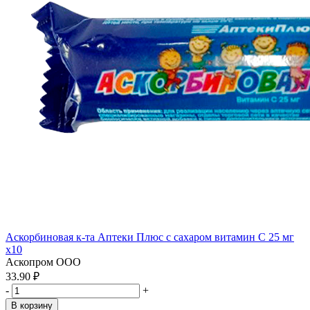
Аскорбиновая к-та Аптеки Плюс с сахаром витамин С 25 мг
x10
Аскопром ООО
33.90 ₽
-
+
В корзину