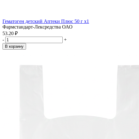
Гематоген детский Аптеки Плюс 50 г x1
Фармстандарт-Лексредства ОАО
53.20 ₽
-
+
В корзину