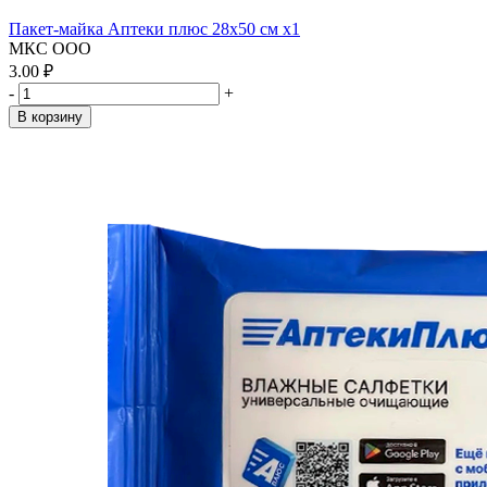
Пакет-майка Аптеки плюс 28х50 см x1
МКС ООО
3.00 ₽
-
+
В корзину