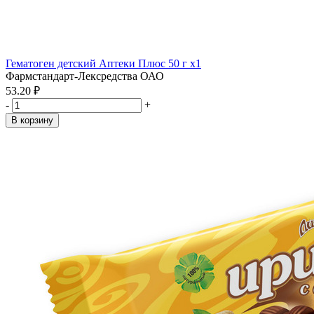
Гематоген детский Аптеки Плюс 50 г x1
Фармстандарт-Лексредства ОАО
53.20 ₽
-
+
В корзину