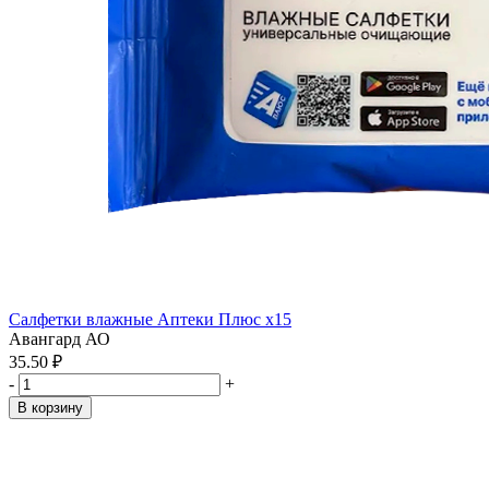
Салфетки влажные Аптеки Плюс x15
Авангард АО
35.50 ₽
-
+
В корзину