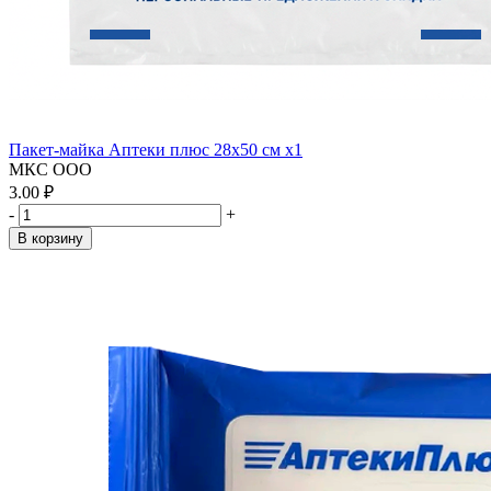
Пакет-майка Аптеки плюс 28х50 см x1
МКС ООО
3.00 ₽
-
+
В корзину