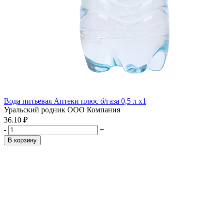
Вода питьевая Аптеки плюс б/газа 0,5 л x1
Уральский родник ООО Компания
36.10 ₽
-
+
В корзину