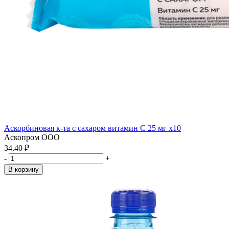
Аскорбиновая к-та с сахаром витамин С 25 мг x10
Аскопром ООО
34.40 ₽
-
+
В корзину