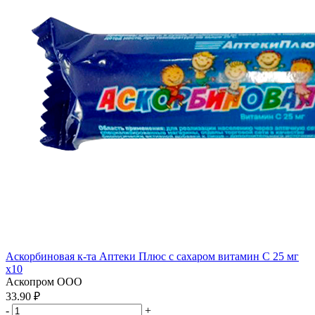
Аскорбиновая к-та Аптеки Плюс с сахаром витамин С 25 мг
x10
Аскопром ООО
33.90 ₽
-
+