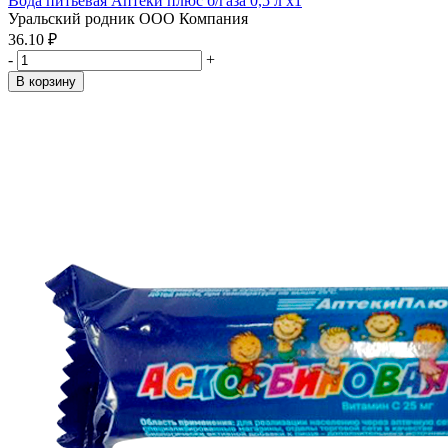
Вода питьевая Аптеки плюс б/газа 0,5 л x1
Уральский родник ООО Компания
36.10 ₽
-
+
В корзину