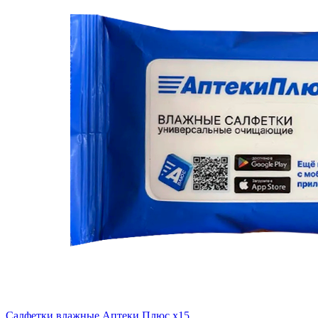
Салфетки влажные Аптеки Плюс x15