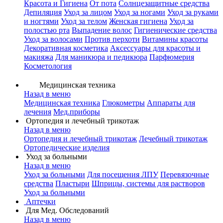
Красота и Гигиена
От пота
Солнцезащитные средства
Депиляция
Уход за лицом
Уход за ногами
Уход за руками
и ногтями
Уход за телом
Женская гигиена
Уход за
полостью рта
Выпадение волос
Гигиенические средства
Уход за волосами
Против перхоти
Витамины красоты
Декоративная косметика
Аксессуары для красоты и
макияжа
Для маникюра и педикюра
Парфюмерия
Косметология
Медицинская техника
Назад в меню
Медицинская техника
Глюкометры
Аппараты для
лечения
Мед.приборы
Ортопедия и лечебный трикотаж
Назад в меню
Ортопедия и лечебный трикотаж
Лечебный трикотаж
Ортопедические изделия
Уход за больными
Назад в меню
Уход за больными
Для посещения ЛПУ
Перевязочные
средства
Пластыри
Шприцы, системы для растворов
Уход за больными
Аптечки
Для Мед. Обследований
Назад в меню