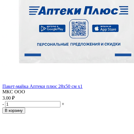
Пакет-майка Аптеки плюс 28х50 см x1
МКС ООО
3.00 ₽
-
+
В корзину