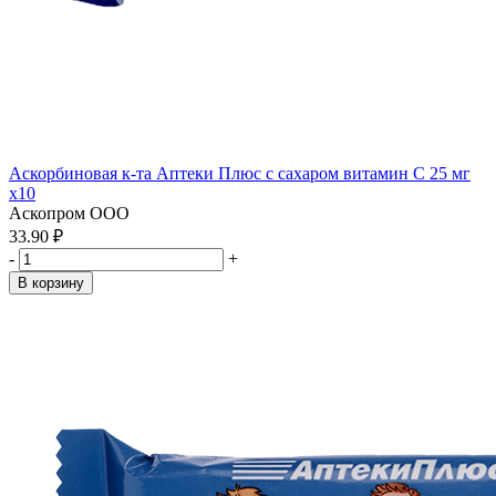
Аскорбиновая к-та Аптеки Плюс с сахаром витамин С 25 мг
x10
Аскопром ООО
33.90 ₽
-
+
В корзину