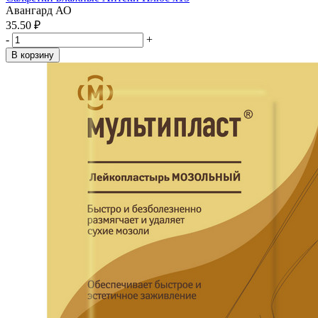
Авангард АО
35.50 ₽
-
+
В корзину