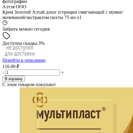
фотографии
Алтэя ООО
Крем Золотой Алтай д/ног п/трещин смягчающий с мумие/
мочевиной/экстрактом пихты 75 мл x1
Забрать можно сегодня
Доступна скидка 3%
Перейти к описанию
116.00 ₽
-
+
В корзину
С этим товаром покупают