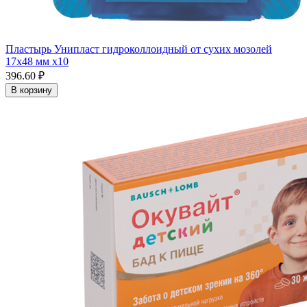
Пластырь Унипласт гидроколлоидный от сухих мозолей
17х48 мм x10
396.60 ₽
В корзину