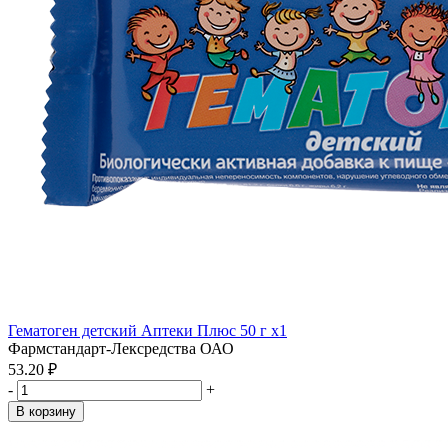
Гематоген детский Аптеки Плюс 50 г x1
Фармстандарт-Лексредства ОАО
53.20 ₽
-
+
В корзину