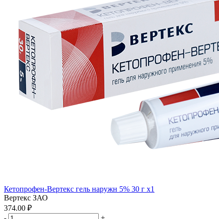
Кетопрофен-Вертекс гель наружн 5% 30 г x1
Вертекс ЗАО
374.00 ₽
-
+