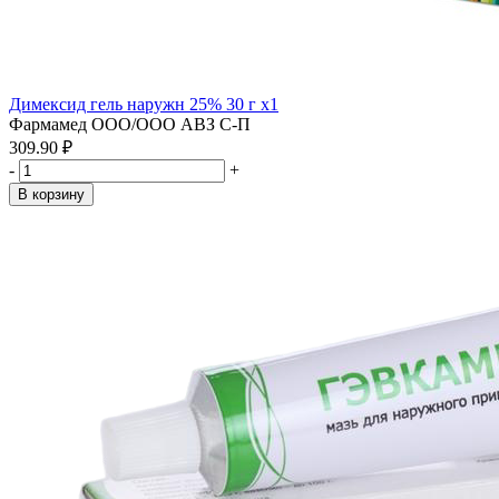
Димексид гель наружн 25% 30 г x1
Фармамед ООО/ООО АВЗ С-П
309.90 ₽
-
+
В корзину