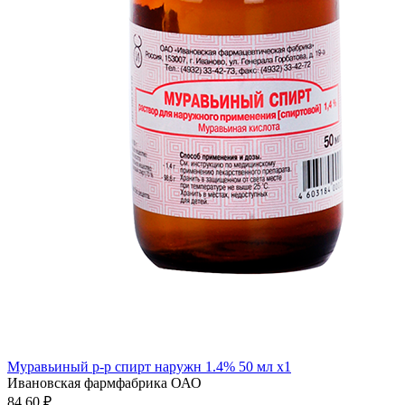
Муравьиный р-р спирт наружн 1.4% 50 мл x1
Ивановская фармфабрика ОАО
84.60 ₽