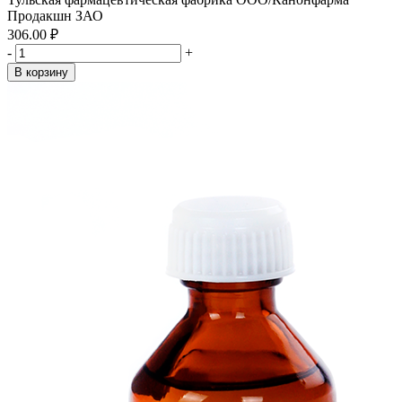
Продакшн ЗАО
306.00 ₽
-
+
В корзину