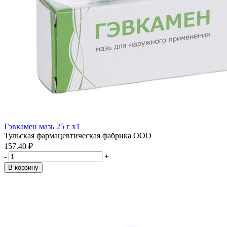
Гэвкамен мазь 25 г x1
Тульская фармацевтическая фабрика ООО
157.40 ₽
-
+
В корзину