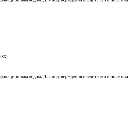
-хх)
фикационным кодом. Для подтверждения введите его в поле ниж