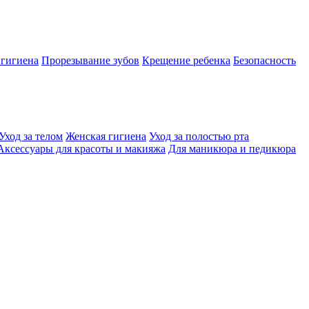
 гигиена
Прорезывание зубов
Крещение ребенка
Безопасность
Уход за телом
Женская гигиена
Уход за полостью рта
Аксессуары для красоты и макияжа
Для маникюра и педикюра