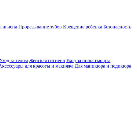
 гигиена
Прорезывание зубов
Крещение ребенка
Безопасность
Уход за телом
Женская гигиена
Уход за полостью рта
Аксессуары для красоты и макияжа
Для маникюра и педикюра