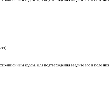
-хх)
фикационным кодом. Для подтверждения введите его в поле ниж