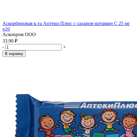
Аскорбиновая к-та Аптеки Плюс с сахаром витамин С 25 мг
x10
Аскопром ООО
33.90 ₽
-
+
В корзину