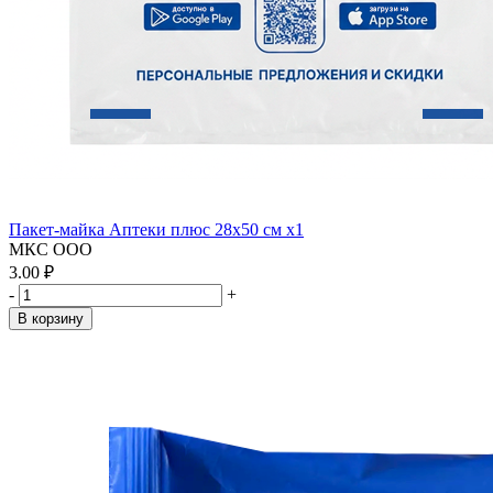
Пакет-майка Аптеки плюс 28х50 см x1
МКС ООО
3.00 ₽
-
+
В корзину