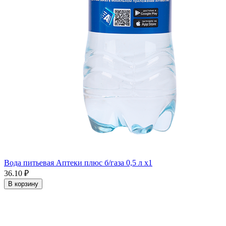
Вода питьевая Аптеки плюс б/газа 0,5 л x1
36.10 ₽
В корзину