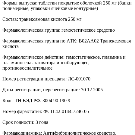
Формы выпуска: таблетки покрытые оболочкой 250 мг (банки
полимерные, упаковки ячейковые контурные)
Состав: транексамовая кислота 250 мг
Фармакологическая группа: гемостатическое средство
Фармакологическая группа по АТК: B02AA02 Транексамовая
кислота
Фармакологическое действие: гемостатическое, плазмина и
плазминогена активатора ингибирующее,
противовоспалительное
Номер регистрации препарата: ЛС-001070
Даты регистрации, перерегистрации: 30.12.2005
Коды ТН ВЭД РФ: 3004 90 190 9
Номер фармстатьи: ФСП 42-0144-7246-05
Cрок годности: 3 года
Фармакодинамика: Антифибринолитическое средство,