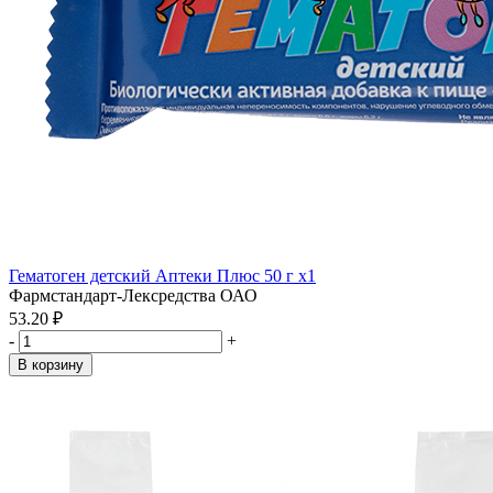
Гематоген детский Аптеки Плюс 50 г x1
Фармстандарт-Лексредства ОАО
53.20 ₽
-
+
В корзину