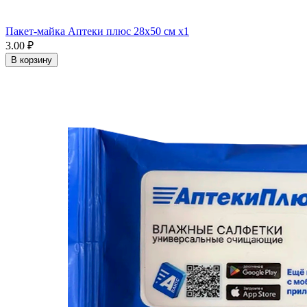
Пакет-майка Аптеки плюс 28х50 см x1
3.00 ₽
В корзину