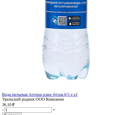
Вода питьевая Аптеки плюс б/газа 0,5 л x1
Уральский родник ООО Компания
36.10 ₽
-
+