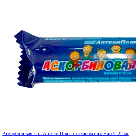
Аскорбиновая к-та Аптеки Плюс с сахаром витамин С 25 мг