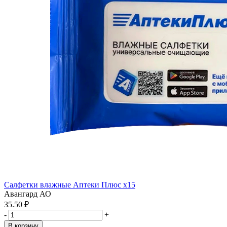
Салфетки влажные Аптеки Плюс x15
Авангард АО
35.50 ₽
-
+
В корзину