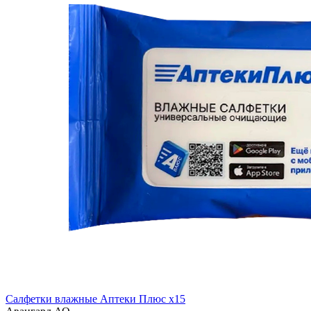
Салфетки влажные Аптеки Плюс x15