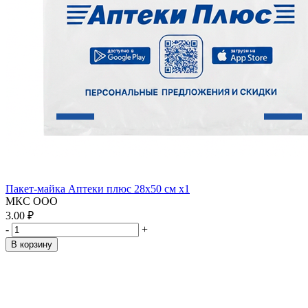
Пакет-майка Аптеки плюс 28х50 см x1
МКС ООО
3.00 ₽
-
+
В корзину