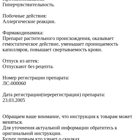
Гиперчувствительность.
Побочные действия:
Аллергические реакции.
Фармакодинамика:
Препарат растительного происхождения, оказывает
гемостатическое действие, уменьшает проницаемость
капилляров, повышает свертываемость крови.
Отпуск из аптек:
Отпускают без рецепта.
Номер регистрации препарата:
ЛС-000060
Дата регистрации(перерегистрации) препарата:
23.03.2005
Обращаем ваше внимание, что инструкция к товарам может
меняться.
Для уточнения актуальной информации обратитесь к
оригинальной инструкции.
Будьте первым кто узнает о скидках