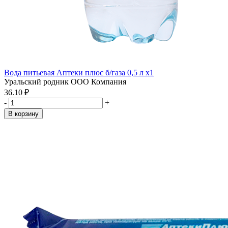
Вода питьевая Аптеки плюс б/газа 0,5 л x1
Уральский родник ООО Компания
36.10 ₽
-
+
В корзину