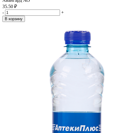
Авангард АО
35.50 ₽
-
+
В корзину