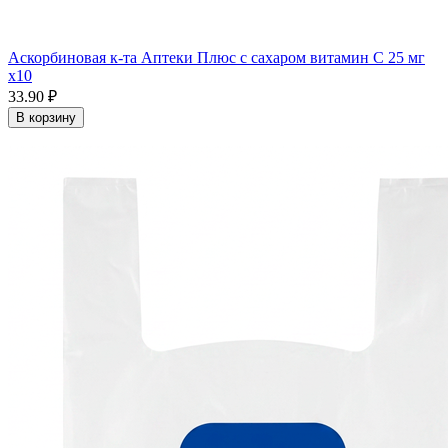
Аскорбиновая к-та Аптеки Плюс с сахаром витамин С 25 мг
x10
33.90 ₽
В корзину