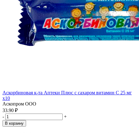
Аскорбиновая к-та Аптеки Плюс с сахаром витамин С 25 мг
x10
Аскопром ООО
33.90 ₽
-
+
В корзину