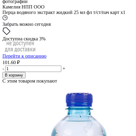
фотографии
Камелия НПП ООО
Перца водяного экстракт жидкий 25 мл фл т/ст/пач карт x1
Забрать можно сегодня
Доступна скидка 3%
Перейти к описанию
101.60 ₽
-
+
В корзину
С этим товаром покупают