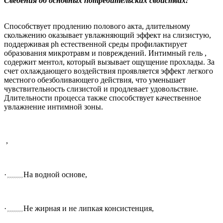
Сведения об основных потребительских свойствах:
Способствует продлению полового акта, длительному
скольжению оказывает увлажняющий эффект на слизистую,
поддерживая ph естественной среды профилактирует
образования микротравм и повреждений. Интимный гель
,
содержит ментол, который вызывает ощущение прохлады. За
счет охлаждающего воздействия проявляется эффект легкого
местного обезболивающего действия, что уменьшает
чувствительность слизистой и продлевает удовольствие.
Длительности процесса также способствует качественное
увлажнение интимной зоны.
,
·
На водной основе,
, , , , , , , ,
·
Не жирная и не липкая консистенция,
, , , , , , , ,