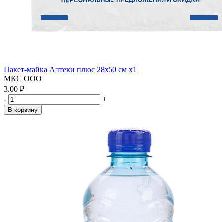
Пакет-майка Аптеки плюс 28х50 см x1
МКС ООО
3.00 ₽
-
+
В корзину