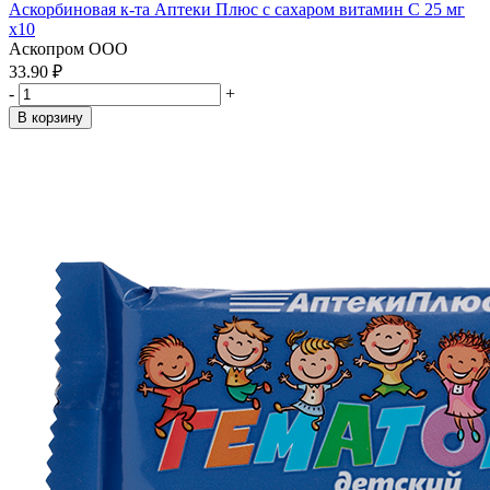
Аскорбиновая к-та Аптеки Плюс с сахаром витамин С 25 мг
x10
Аскопром ООО
33.90 ₽
-
+
В корзину