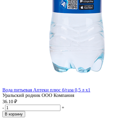
Вода питьевая Аптеки плюс б/газа 0,5 л x1
Уральский родник ООО Компания
36.10 ₽
-
+
В корзину