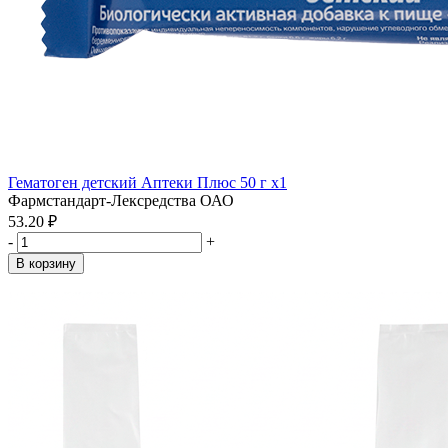
Гематоген детский Аптеки Плюс 50 г x1
Фармстандарт-Лексредства ОАО
53.20 ₽
-
+
В корзину