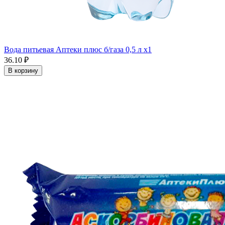
Вода питьевая Аптеки плюс б/газа 0,5 л x1
36.10 ₽
В корзину