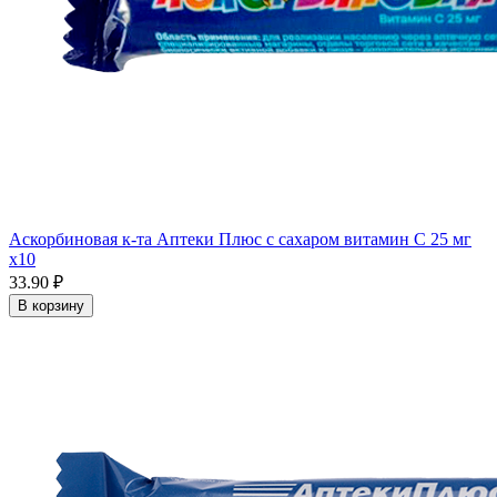
Аскорбиновая к-та Аптеки Плюс с сахаром витамин С 25 мг
x10
33.90 ₽
В корзину