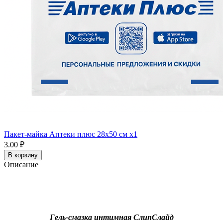
Пакет-майка Аптеки плюс 28х50 см x1
3.00 ₽
В корзину
Описание
Гель-смазка интимная СлипСлайд