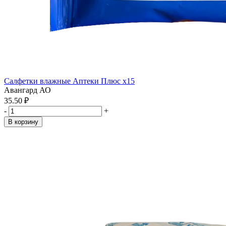
Салфетки влажные Аптеки Плюс x15
Авангард АО
35.50 ₽
-
+
В корзину