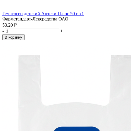
Гематоген детский Аптеки Плюс 50 г x1
Фармстандарт-Лексредства ОАО
53.20 ₽
-
+
В корзину