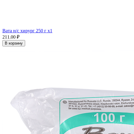
Вата н/с хирург 250 г x1
211.00 ₽
В корзину