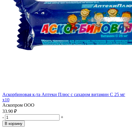
Аскорбиновая к-та Аптеки Плюс с сахаром витамин С 25 мг
x10
Аскопром ООО
33.90 ₽
-
+
В корзину