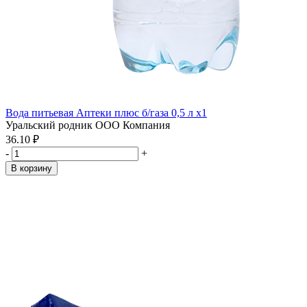
Вода питьевая Аптеки плюс б/газа 0,5 л x1
Уральский родник ООО Компания
36.10 ₽
-
+
В корзину