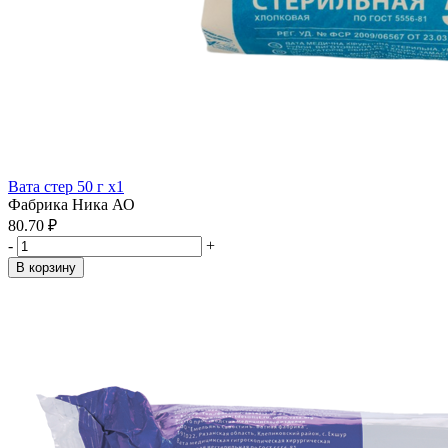
Вата стер 50 г x1
Фабрика Ника АО
80.70 ₽
-
+
В корзину