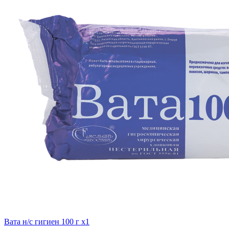
Вата н/с гигиен 100 г x1