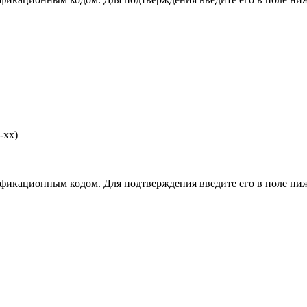
-хх)
фикационным кодом. Для подтверждения введите его в поле ниж