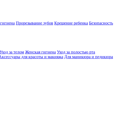
 гигиена
Прорезывание зубов
Крещение ребенка
Безопасность
Уход за телом
Женская гигиена
Уход за полостью рта
Аксессуары для красоты и макияжа
Для маникюра и педикюра