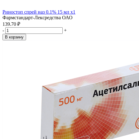
Риностоп спрей наз 0.1% 15 мл x1
Фармстандарт-Лексредства ОАО
139.70 ₽
-
+
В корзину