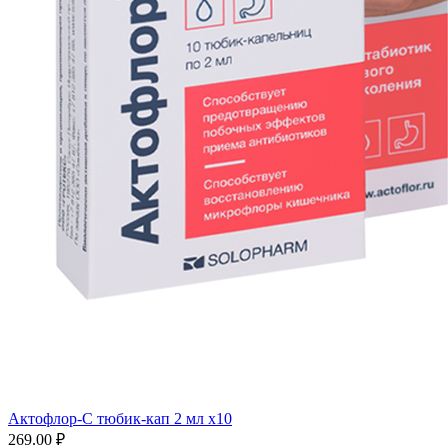
Актофлор-С тюбик-кап 2 мл x10
269.00 ₽