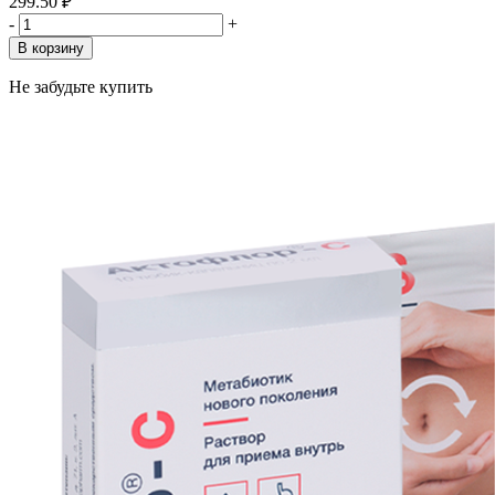
299.50 ₽
-
+
В корзину
Не забудьте купить