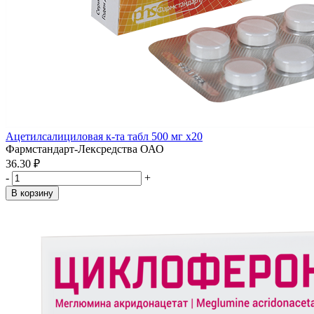
Ацетилсалициловая к-та табл 500 мг x20
Фармстандарт-Лексредства ОАО
36.30 ₽
-
+
В корзину