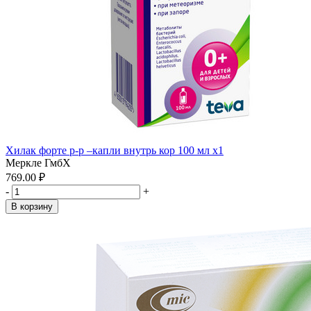
Хилак форте р-р –капли внутрь кор 100 мл x1
Меркле ГмбХ
769.00 ₽
-
+
В корзину