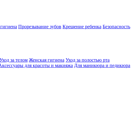
 гигиена
Прорезывание зубов
Крещение ребенка
Безопасность
Уход за телом
Женская гигиена
Уход за полостью рта
Аксессуары для красоты и макияжа
Для маникюра и педикюра