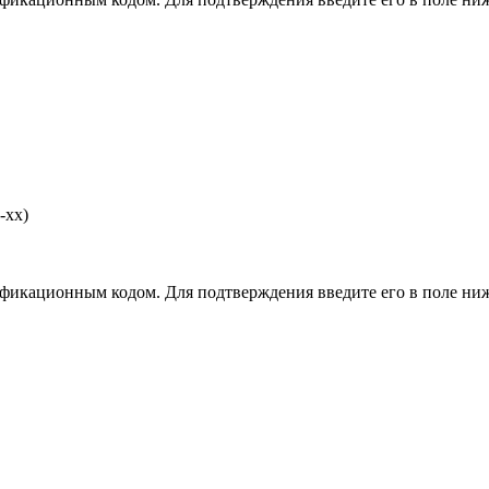
-хх)
фикационным кодом. Для подтверждения введите его в поле ниж