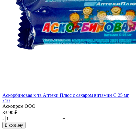
Аскорбиновая к-та Аптеки Плюс с сахаром витамин С 25 мг
x10
Аскопром ООО
33.90 ₽
-
+
В корзину