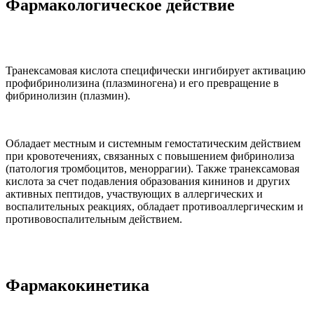
Фармакологическое действие
Транексамовая кислота специфически ингибирует активацию
профибринолизина (плазминогена) и его превращение в
фибринолизин (плазмин).
Обладает местным и системным гемостатическим действием
при кровотечениях, связанных с повышением фибринолиза
(патология тромбоцитов, меноррагии). Также транексамовая
кислота за счет подавления образования кининов и других
активных пептидов, участвующих в аллергических и
воспалительных реакциях, обладает противоаллергическим и
противовоспалительным действием.
Фармакокинетика