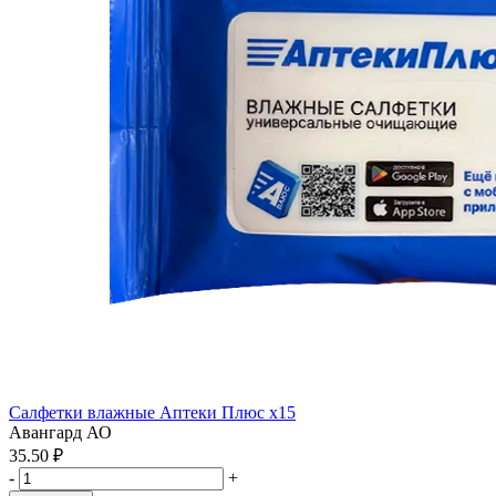
Салфетки влажные Аптеки Плюс x15
Авангард АО
35.50 ₽
-
+