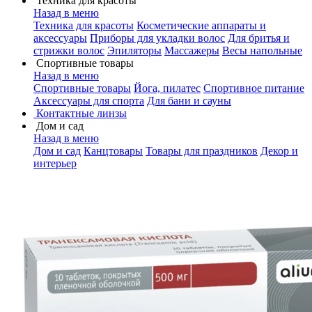
Техника для красоты
Назад в меню
Техника для красоты
Косметические аппараты и
аксессуары
Приборы для укладки волос
Для бритья и
стрижки волос
Эпиляторы
Массажеры
Весы напольные
Спортивные товары
Назад в меню
Спортивные товары
Йога, пилатес
Спортивное питание
Аксессуары для спорта
Для бани и сауны
Контактные линзы
Дом и сад
Назад в меню
Дом и сад
Канцтовары
Товары для праздников
Декор и
интерьер