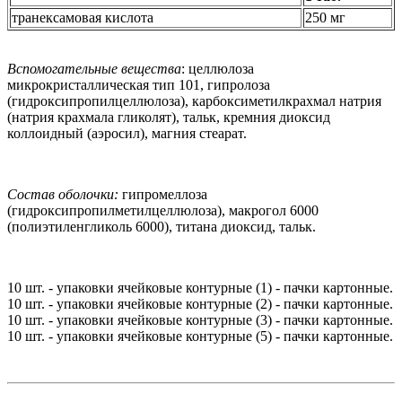
транексамовая кислота
250 мг
Вспомогательные вещества
: целлюлоза
микрокристаллическая тип 101, гипролоза
(гидроксипропилцеллюлоза), карбоксиметилкрахмал натрия
(натрия крахмала гликолят), тальк, кремния диоксид
коллоидный (аэросил), магния стеарат.
Состав оболочки:
гипромеллоза
(гидроксипропилметилцеллюлоза), макрогол 6000
(полиэтиленгликоль 6000), титана диоксид, тальк.
10 шт. - упаковки ячейковые контурные (1) - пачки картонные.
10 шт. - упаковки ячейковые контурные (2) - пачки картонные.
10 шт. - упаковки ячейковые контурные (3) - пачки картонные.
10 шт. - упаковки ячейковые контурные (5) - пачки картонные.