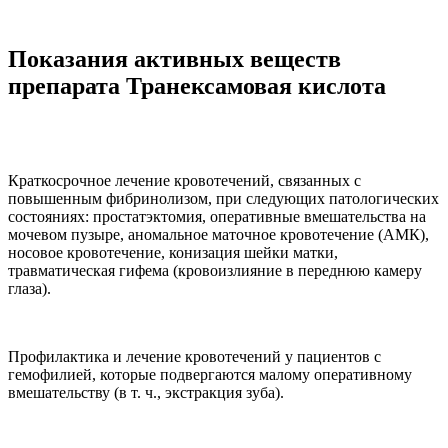
Показания активных веществ
препарата Транексамовая кислота
Краткосрочное лечение кровотечений, связанных с
повышенным фибринолизом, при следующих патологических
состояниях: простатэктомия, оперативные вмешательства на
мочевом пузыре, аномальное маточное кровотечение (АМК),
носовое кровотечение, конизация шейки матки,
травматическая гифема (кровоизлияние в переднюю камеру
глаза).
Профилактика и лечение кровотечений у пациентов с
гемофилией, которые подвергаются малому оперативному
вмешательству (в т. ч., экстракция зуба).