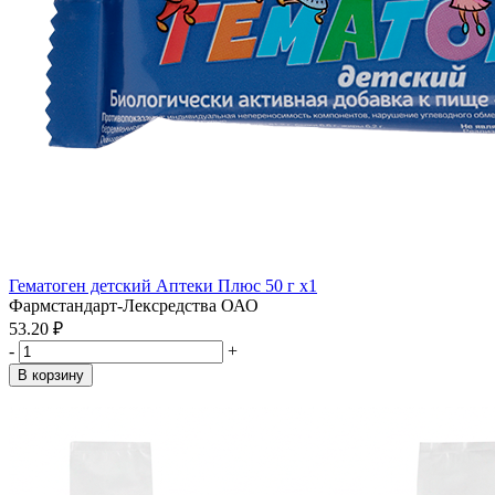
Гематоген детский Аптеки Плюс 50 г x1
Фармстандарт-Лексредства ОАО
53.20 ₽
-
+
В корзину