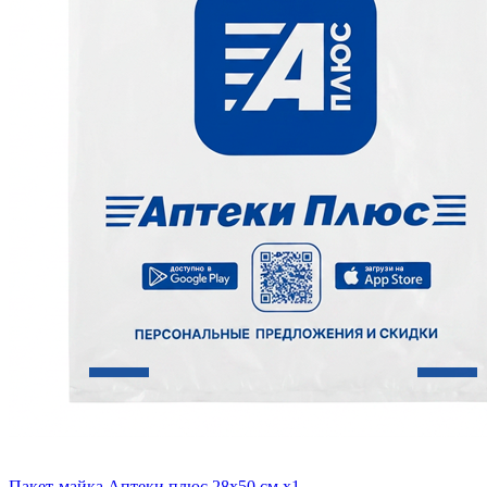
Пакет-майка Аптеки плюс 28х50 см x1