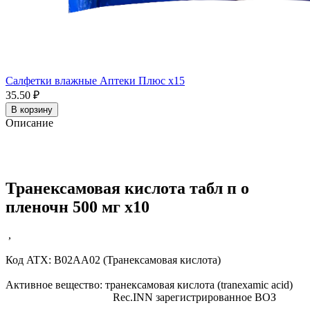
Салфетки влажные Аптеки Плюс x15
35.50 ₽
В корзину
Описание
Транексамовая кислота табл п о
пленочн 500 мг x10
,
Код ATX:
B02AA02
(Транексамовая кислота)
Активное вещество:
транексамовая кислота
(tranexamic acid)
Rec.INN
зарегистрированное ВОЗ