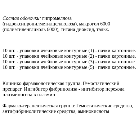
Состав оболочки:
гипромеллоза
(гидроксипропилметилцеллюлоза), макрогол 6000
(полиэтиленгликоль 6000), титана диоксид, тальк.
10 шт. - упаковки ячейковые контурные (1) - пачки картонные.
10 шт. - упаковки ячейковые контурные (2) - пачки картонные.
10 шт. - упаковки ячейковые контурные (3) - пачки картонные.
10 шт. - упаковки ячейковые контурные (5) - пачки картонные.
Клинико-фармакологическая группа:
Гемостатический
препарат. Ингибитор фибринолиза - ингибитор перехода
плазминогена в плазмин
Фармако-терапевтическая группа:
Гемостатические средства,
антифибринолитические средства, аминокислоты