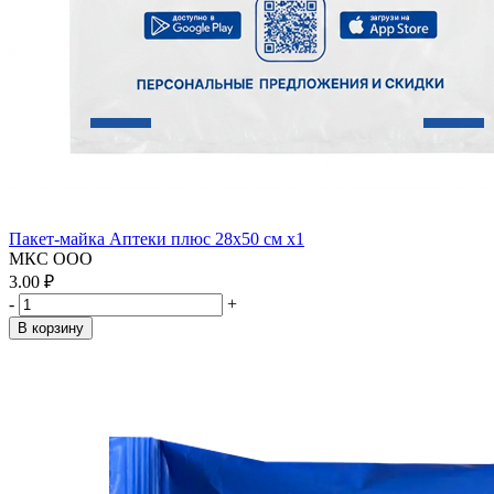
Пакет-майка Аптеки плюс 28х50 см x1
МКС ООО
3.00 ₽
-
+
В корзину